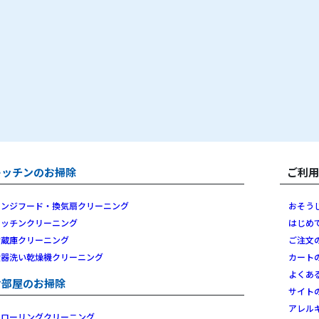
キッチンのお掃除
ご利
レンジフード・換気扇クリーニング
おそう
キッチンクリーニング
はじめ
冷蔵庫クリーニング
ご注文
食器洗い乾燥機クリーニング
カート
よくあ
お部屋のお掃除
サイト
アレル
フローリングクリーニング