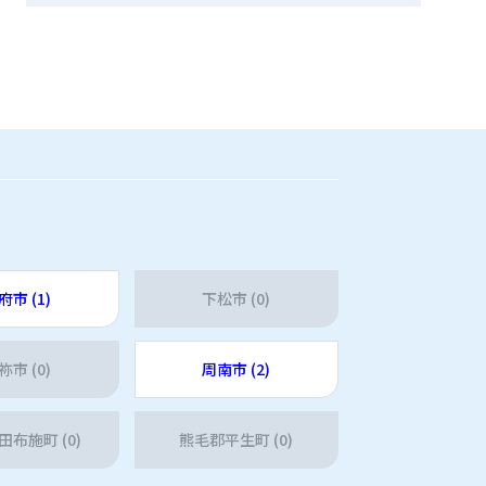
府市 (1)
下松市 (0)
祢市 (0)
周南市 (2)
布施町 (0)
熊毛郡平生町 (0)