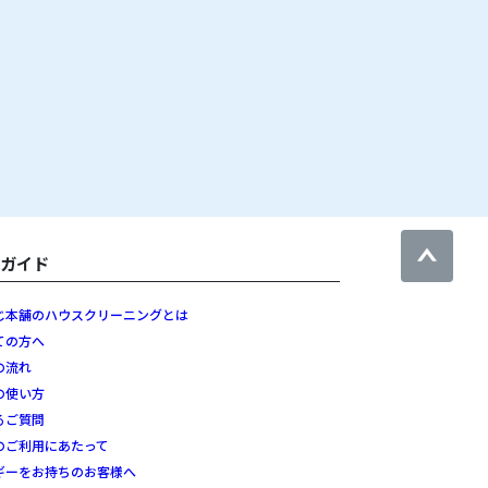
用ガイド
じ本舗のハウスクリーニングとは
ての方へ
の流れ
の使い方
るご質問
のご利用にあたって
ギーをお持ちのお客様へ