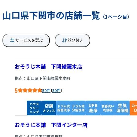
山口県下関市の店舗一覧
（1ページ目）
サービスを選ぶ
並び替え
おそうじ本舗 下関綾羅木店
拠点：山口県下関市綾羅木本町
5
/
50件
50件
おそうじ本舗 下関インター店
拠点：山口県下関市椋野町