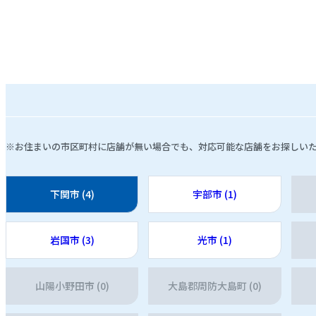
※お住まいの市区町村に店舗が無い場合でも、対応可能な店舗をお探しい
下関市 (4)
宇部市 (1)
岩国市 (3)
光市 (1)
山陽小野田市 (0)
大島郡周防大島町 (0)