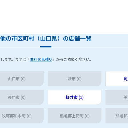
他の市区町村（山口県）の店舗一覧
たします。まずは「
無料お見積り
」からご依頼ください。
山口市 (0)
萩市 (0)
防
長門市 (0)
柳井市 (1)
美
玖珂郡和木町 (0)
熊毛郡上関町 (0)
熊毛郡田