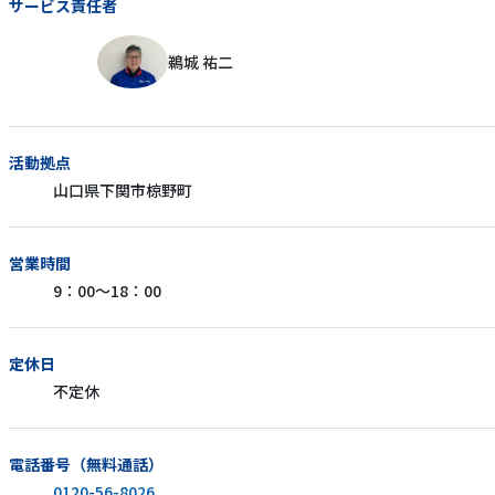
サービス責任者
鵜城 祐二
活動拠点
山口県下関市椋野町
営業時間
9：00～18：00
定休日
不定休
電話番号（無料通話）
0120-56-8026