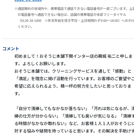
通話無料の地域外や、携帯電話で通話できない電話番号が一部ございます。上
の電話番号へ通話できない場合は、店舗の携帯電話か本部フリーダイヤル
（0120-24-1000 ※年末年始を除き平日・土日祝問わず9:00～18:00）へおか
ください。
コメント
初めまして！おそうじ本舗下関インター店の鵜城 祐二と申しま
す。よろしくお願いします。
おそうじ本舗では、クリーニングサービスを通して「感動」と
「満足」を理念に掲げ活動を行っています。お客様のご要望や
希望に応えられるよう、精一杯の努力をしたいと思っておりま
す。
「自分で清掃してもなかなか落ちない」「汚れは気になるが、
掃の仕方が分からない」「清掃しても臭いが気になる」「清掃
る時間がなかなか取れない」など、お客様１人１人がおそうじ
対する悩みや疑問を持っていると思います。その解決を手助け