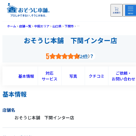
ホーム
店舗一覧
中国エリア
山口県
下関市
おそうじ本舗 下関インター店(シモノセキ
おそうじ本舗 下関インター店
5
24件
対応
ご依頼・
基本情報
写真
クチコミ
サービス
お問い合わせ
基本情報
店舗名
おそうじ本舗 下関インター店