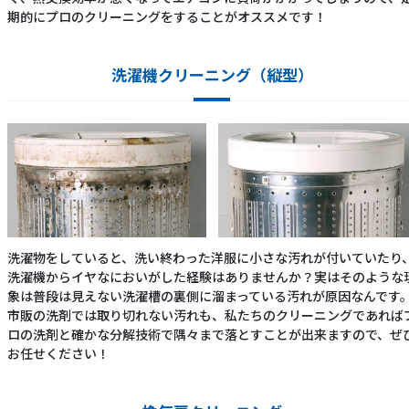
期的にプロのクリーニングをすることがオススメです！
洗濯機クリーニング（縦型）
洗濯物をしていると、洗い終わった洋服に小さな汚れが付いていたり
洗濯機からイヤなにおいがした経験はありませんか？実はそのような
象は普段は見えない洗濯槽の裏側に溜まっている汚れが原因なんです
市販の洗剤では取り切れない汚れも、私たちのクリーニングであれば
ロの洗剤と確かな分解技術で隅々まで落とすことが出来ますので、ぜ
お任せください！