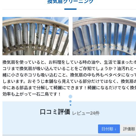
換気扇クリーニング
換気扇を使っていると、お料理をしている時の油や、生活で溜まった
コリまで換気扇が吸い込んでいることをご存知でしょうか？油汚れと
緒に小さなホコリも吸い込むこと、換気扇の中も外もベタベタになっ
しまいます。おそうじ本舗なら見えている部分だけではなく、換気扇
中にある部品まで分解して綺麗にできます！綺麗になるだけでなく換
効率も上がって一石二鳥です！
24件
日付順 ↓
評価順