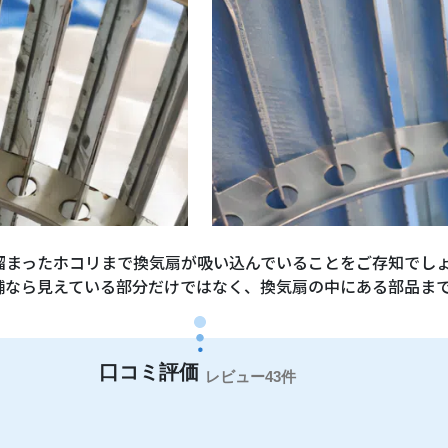
溜まったホコリまで換気扇が吸い込んでいることをご存知でし
舗なら見えている部分だけではなく、換気扇の中にある部品ま
43件