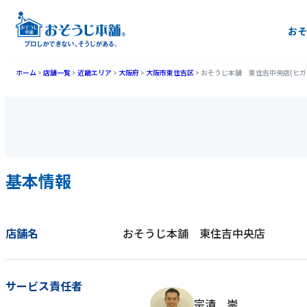
おそ
ホーム
店舗一覧
近畿エリア
大阪府
大阪市東住吉区
おそうじ本舗 東住吉中央店(ヒガ
基本情報
店舗名
おそうじ本舗 東住吉中央店
サービス責任者
宗清 崇