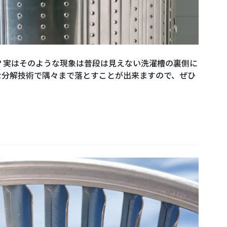
？実はそのような現象は普段は見えない洗濯槽の裏側に
な分解技術で隅々まで落とすことが出来ますので、ぜひ