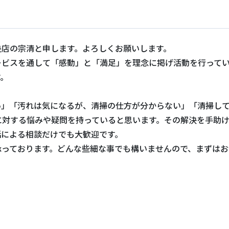
央店の宗清と申します。よろしくお願いします。
ービスを通して「感動」と「満足」を理念に掲げ活動を行って
す。
い」「汚れは気になるが、清掃の仕方が分からない」「清掃し
に対する悩みや疑問を持っていると思います。その解決を手助
話による相談だけでも大歓迎です。
承っております。どんな些細な事でも構いませんので、まずはお