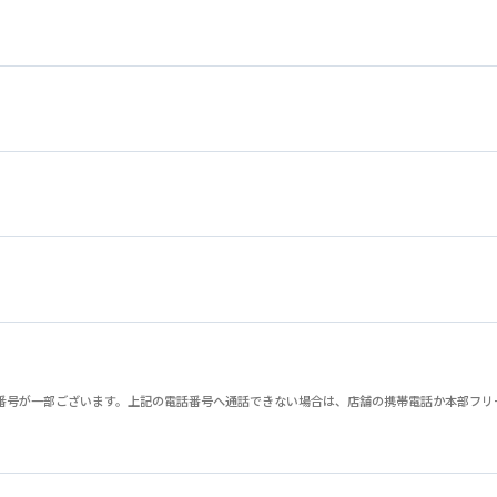
が一部ございます。上記の電話番号へ通話できない場合は、店舗の携帯電話か本部フリーダイヤル