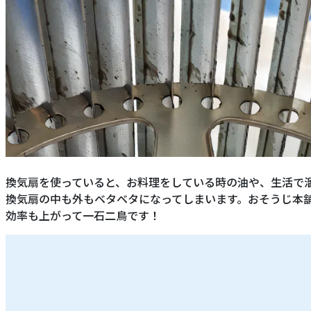
換気扇を使っていると、お料理をしている時の油や、生活で
換気扇の中も外もベタベタになってしまいます。おそうじ本
効率も上がって一石二鳥です！