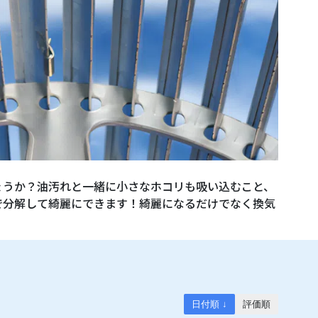
ょうか？油汚れと一緒に小さなホコリも吸い込むこと、
で分解して綺麗にできます！綺麗になるだけでなく換気
日付順 ↓
評価順