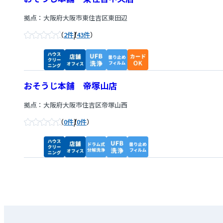
拠点：大阪府大阪市東住吉区東田辺
/
2件
43件
おそうじ本舗 帝塚山店
拠点：大阪府大阪市住吉区帝塚山西
/
0件
0件