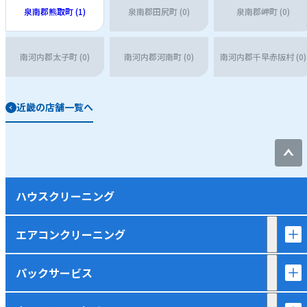
泉南郡熊取町 (1)
泉南郡田尻町 (0)
泉南郡岬町 (0)
南河内郡太子町 (0)
南河内郡河南町 (0)
南河内郡千早赤阪村 (0)
近畿の店舗一覧へ
ハウスクリーニング
エアコンクリーニング
パックサービス