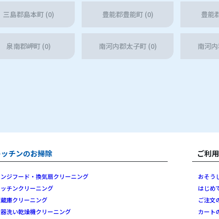
三島郡島本町 (0)
豊能郡豊能町 (0)
豊能郡
泉南郡岬町 (0)
南河内郡太子町 (0)
南河内郡
キッチンのお掃除
ご利
レンジフード・換気扇クリーニング
おそう
キッチンクリーニング
はじめ
冷蔵庫クリーニング
ご注文
食器洗い乾燥機クリーニング
カート