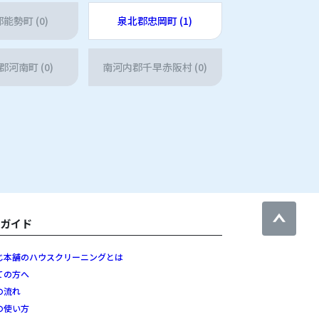
能勢町 (0)
泉北郡忠岡町 (1)
河南町 (0)
南河内郡千早赤阪村 (0)
用ガイド
じ本舗のハウスクリーニングとは
ての方へ
の流れ
の使い方