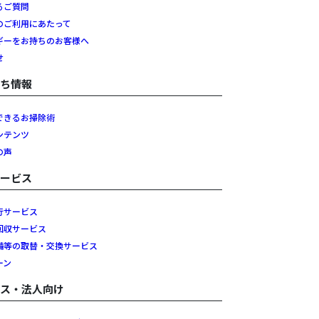
るご質問
のご利用にあたって
ギーをお持ちのお客様へ
せ
立ち情報
できるお掃除術
ンテンツ
の声
サービス
行サービス
回収サービス
備等の取替・交換サービス
ーン
ネス・法人向け