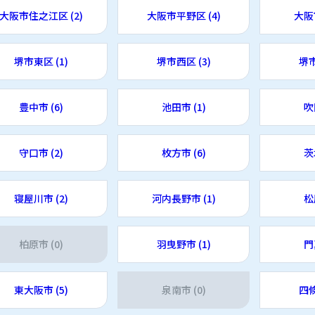
大阪市住之江区 (2)
大阪市平野区 (4)
大阪
堺市東区 (1)
堺市西区 (3)
堺市
豊中市 (6)
池田市 (1)
吹
守口市 (2)
枚方市 (6)
茨
寝屋川市 (2)
河内長野市 (1)
松
柏原市 (0)
羽曳野市 (1)
門
東大阪市 (5)
泉南市 (0)
四條