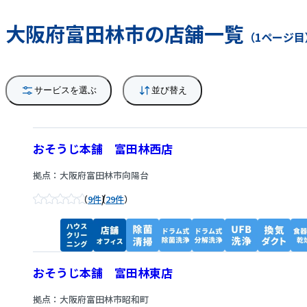
大阪府富田林市の店舗一覧
（1ページ目
サービスを選ぶ
並び替え
おそうじ本舗 富田林西店
拠点：大阪府富田林市向陽台
/
9件
29件
おそうじ本舗 富田林東店
拠点：大阪府富田林市昭和町