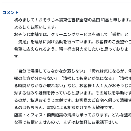
コメント
初めまして！おそうじ本舗東住吉杭全店の益田 和昌と申します
よろしくお願いします。
おそうじ本舗では、クリーニングサービスを通して「感動」と
「満足」を理念に掲げ活動を行っています。お客様のご要望や
希望に応えられるよう、精一杯の努力をしたいと思っておりま
す。
「自分で清掃してもなかなか落ちない」「汚れは気になるが、
掃の仕方が分からない」「清掃しても臭いが気になる」「清掃
る時間がなかなか取れない」など、お客様１人１人がおそうじ
対する悩みや疑問を持っていると思います。その解決を手助け
るのが、私達おそうじ本舗です。お客様のご自宅へ伺って清掃
るのはもちろん、電話による相談だけでも大歓迎です。
店舗・オフィス・商業施設の清掃も承っております。どんな些
な事でも構いませんので、まずはお気軽にお電話下さい。