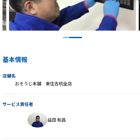
基本情報
店舗名
おそうじ本舗 東住吉杭全店
サービス責任者
益田 和昌