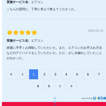
実施サービス名:
エアコン
こちらの質問に、丁寧に答えて教えてくださった。
2026-05-19
実施サービス名:
エアコン
綺麗に手早くお掃除していただいた。また、エアコンのお手入れ方法
などのアドバイスもしていただいた。ただ，少し水漏れしていたこと
がわかった。
​1
​2
​3
​4
​5
​6
​7
​8
​9