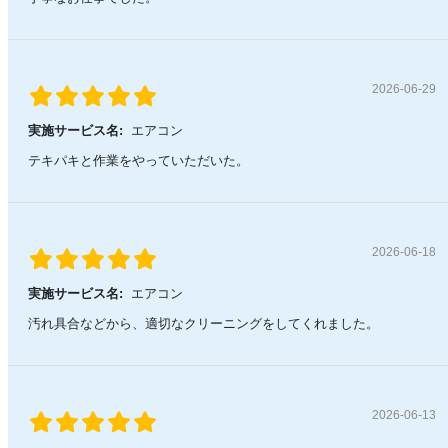
2026-06-29
実施サービス名:
エアコン
テキパキと作業をやっていただいた。
2026-06-18
実施サービス名:
エアコン
汚れ具合などから、適切なクリーニングをしてくれました。
2026-06-13