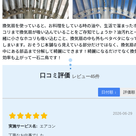
換気扇を使っていると、お料理をしている時の油や、生活で溜まった
コリまで換気扇が吸い込んでいることをご存知でしょうか？油汚れと
緒に小さなホコリも吸い込むこと、換気扇の中も外もベタベタになっ
しまいます。おそうじ本舗なら見えている部分だけではなく、換気扇
中にある部品まで分解して綺麗にできます！綺麗になるだけでなく換
効率も上がって一石二鳥です！
45件
日付順 ↓
評価順
2026-06-29
実施サービス名:
エアコン
丁寧なお仕事でした。