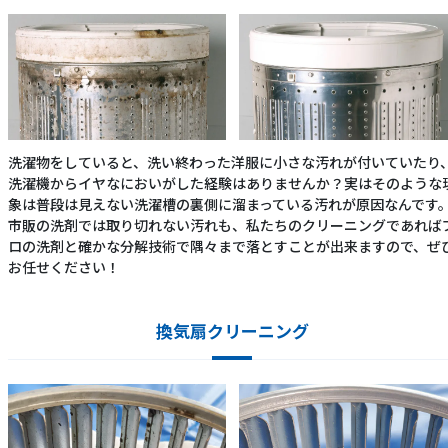
洗濯物をしていると、洗い終わった洋服に小さな汚れが付いていたり
洗濯機からイヤなにおいがした経験はありませんか？実はそのような
象は普段は見えない洗濯槽の裏側に溜まっている汚れが原因なんです
市販の洗剤では取り切れない汚れも、私たちのクリーニングであれば
ロの洗剤と確かな分解技術で隅々まで落とすことが出来ますので、ぜ
お任せください！
換気扇クリーニング