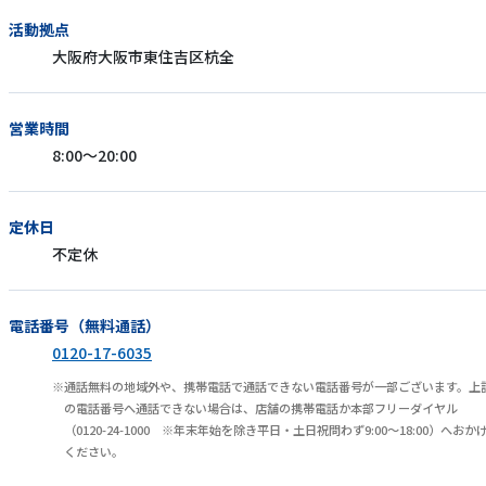
活動拠点
大阪府大阪市東住吉区杭全
営業時間
8:00～20:00
定休日
不定休
電話番号（無料通話）
0120-17-6035
通話無料の地域外や、携帯電話で通話できない電話番号が一部ございます。上
の電話番号へ通話できない場合は、店舗の携帯電話か本部フリーダイヤル
（0120-24-1000 ※年末年始を除き平日・土日祝問わず9:00～18:00）へおか
ください。