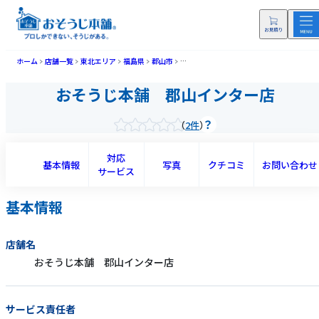
ホーム
店舗一覧
東北エリア
福島県
郡山市
おそうじ本舗 郡山インター店(コオリヤマ
おそうじ本舗 郡山インター店
2件
対応
基本情報
写真
クチコミ
お問い合わせ
サービス
基本情報
店舗名
おそうじ本舗 郡山インター店
サービス責任者