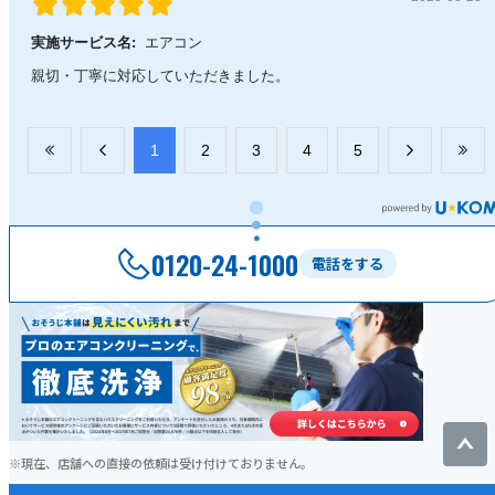
実施サービス名:
エアコン
親切・丁寧に対応していただきました。
​1
​2
​3
​4
​5
0120-24-1000
電話をする
現在、店舗への直接の依頼は受け付けておりません。