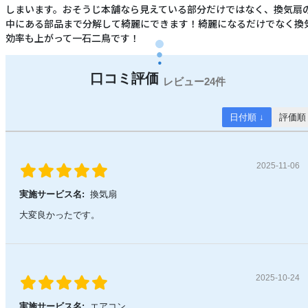
しまいます。おそうじ本舗なら見えている部分だけではなく、換気扇
中にある部品まで分解して綺麗にできます！綺麗になるだけでなく換
効率も上がって一石二鳥です！
24件
日付順 ↓
評価順
2025-11-06
実施サービス名:
換気扇
大変良かったです。
2025-10-24
実施サービス名:
エアコン