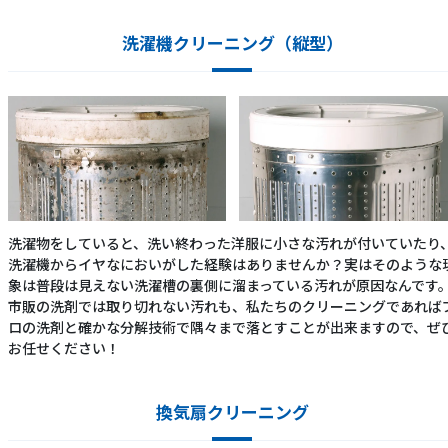
洗濯機クリーニング（縦型）
洗濯物をしていると、洗い終わった洋服に小さな汚れが付いていたり
洗濯機からイヤなにおいがした経験はありませんか？実はそのような
象は普段は見えない洗濯槽の裏側に溜まっている汚れが原因なんです
市販の洗剤では取り切れない汚れも、私たちのクリーニングであれば
ロの洗剤と確かな分解技術で隅々まで落とすことが出来ますので、ぜ
お任せください！
換気扇クリーニング