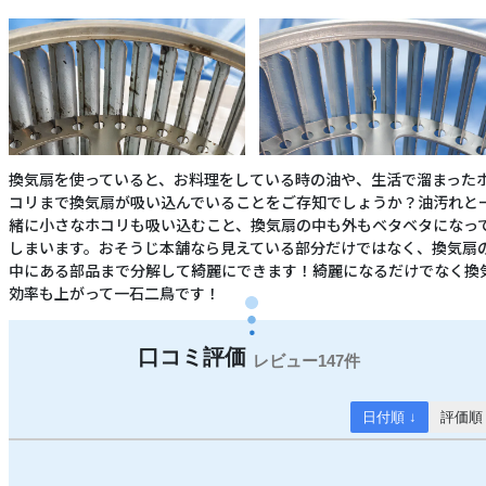
換気扇を使っていると、お料理をしている時の油や、生活で溜まった
コリまで換気扇が吸い込んでいることをご存知でしょうか？油汚れと
緒に小さなホコリも吸い込むこと、換気扇の中も外もベタベタになっ
しまいます。おそうじ本舗なら見えている部分だけではなく、換気扇
中にある部品まで分解して綺麗にできます！綺麗になるだけでなく換
効率も上がって一石二鳥です！
147件
日付順 ↓
評価順