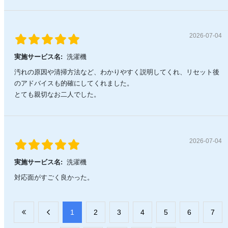
2026-07-04
実施サービス名:
洗濯機
汚れの原因や清掃方法など、わかりやすく説明してくれ、リセット後
のアドバイスも的確にしてくれました。
とても親切なお二人でした。
2026-07-04
実施サービス名:
洗濯機
対応面がすごく良かった。
​1
​2
​3
​4
​5
​6
​7