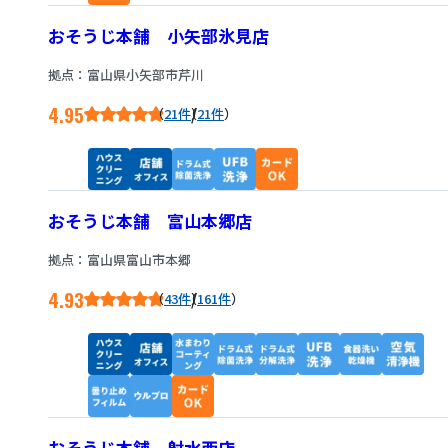
おそうじ本舗 小矢部氷見店
拠点：富山県小矢部市芹川
4.95
/
21件
21件
おそうじ本舗 富山本郷店
拠点：富山県富山市本郷
4.93
/
43件
161件
おそうじ本舗 射水西店