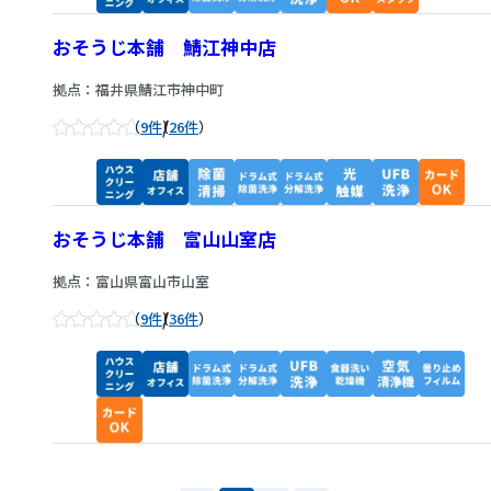
おそうじ本舗 鯖江神中店
拠点：福井県鯖江市神中町
/
9件
26件
おそうじ本舗 富山山室店
拠点：富山県富山市山室
/
9件
36件