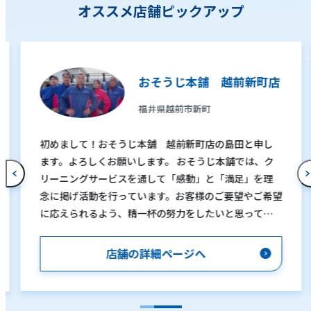
オススメ店舗ピックアップ
おそうじ本舗 越前新町店
福井県越前市新町
初めまして！おそうじ本舗 越前新町店の島田と申し
ます。よろしくお願いします。 おそうじ本舗では、ク
リーニングサービスを通して「感動」と「満足」を理
念に掲げ活動を行っています。お客様のご要望やご希望
に応えられるよう、精一杯の努力をしたいと思ってお
ります。 「自分で清掃してもなかなか落ちない」「汚
れは気になるが、清掃の仕方が分からない」「清掃し
店舗の詳細ページへ
ても臭いが気になる」「清掃する時間がなかなか取れ
ない」など、お客様1人1人がおそうじに対する悩みや
疑問を持っていると思います。その解決を手助けするの