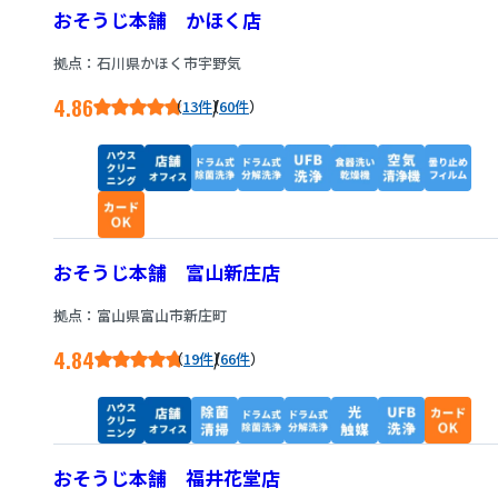
おそうじ本舗 かほく店
拠点：石川県かほく市宇野気
4.86
/
13件
60件
おそうじ本舗 富山新庄店
拠点：富山県富山市新庄町
4.84
/
19件
66件
おそうじ本舗 福井花堂店