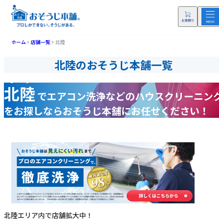
ホーム
店舗一覧
北陸
北陸のおそうじ本舗一覧
北陸
で
エアコン洗浄などの
ハウスクリーニン
をお探しなら
おそうじ本舗にお任せください！
北陸エリア内で店舗拡大中！