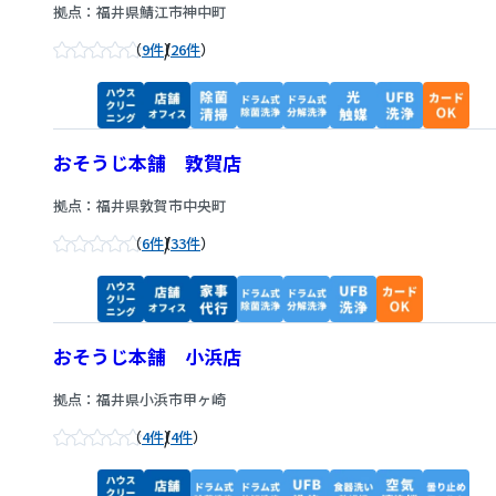
拠点：福井県鯖江市神中町
/
9件
26件
おそうじ本舗 敦賀店
拠点：福井県敦賀市中央町
/
6件
33件
おそうじ本舗 小浜店
拠点：福井県小浜市甲ヶ崎
/
4件
4件