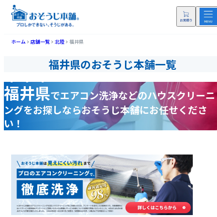
ホーム
店舗一覧
北陸
福井県
福井県のおそうじ本舗一覧
福井県
で
エアコン洗浄などの
ハウスクリーニ
ングをお探しなら
おそうじ本舗にお任せくださ
い！