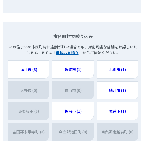
市区町村で絞り込み
※お住まいの市区町村に店舗が無い場合でも、対応可能な店舗をお探しいた
します。まずは「
無料お見積り
」からご依頼ください。
福井市 (3)
敦賀市 (1)
小浜市 (1)
大野市 (0)
勝山市 (0)
鯖江市 (1)
あわら市 (0)
越前市 (1)
坂井市 (1)
吉田郡永平寺町 (0)
今立郡池田町 (0)
南条郡南越前町 (0)