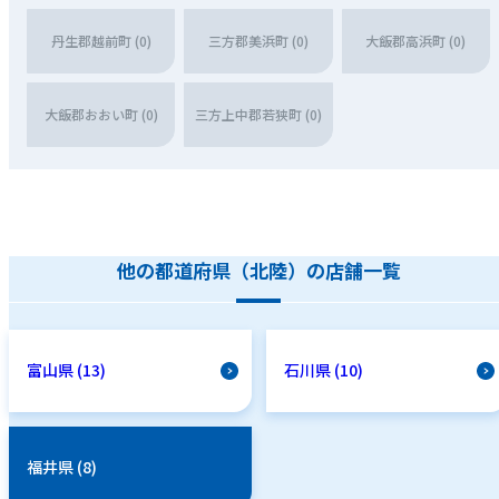
丹生郡越前町 (0)
三方郡美浜町 (0)
大飯郡高浜町 (0)
大飯郡おおい町 (0)
三方上中郡若狭町 (0)
他の都道府県（北陸）の店舗一覧
富山県 (13)
石川県 (10)
福井県 (8)