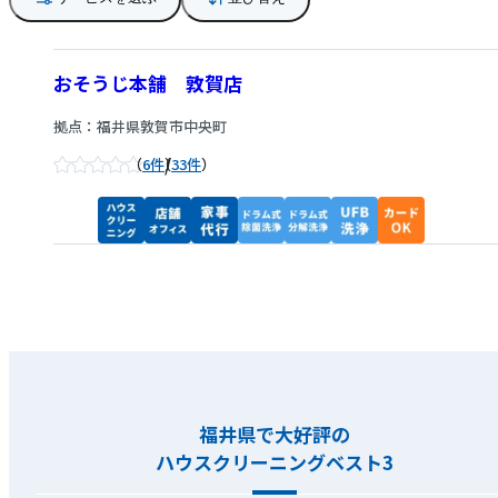
おそうじ本舗 敦賀店
拠点：福井県敦賀市中央町
/
6件
33件
福井県で大好評の
ハウスクリーニングベスト3