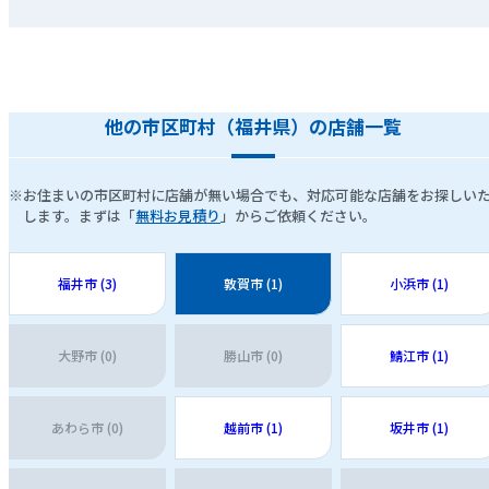
他の市区町村（福井県）の店舗一覧
※お住まいの市区町村に店舗が無い場合でも、対応可能な店舗をお探しい
します。まずは「
無料お見積り
」からご依頼ください。
福井市 (3)
敦賀市 (1)
小浜市 (1)
大野市 (0)
勝山市 (0)
鯖江市 (1)
あわら市 (0)
越前市 (1)
坂井市 (1)