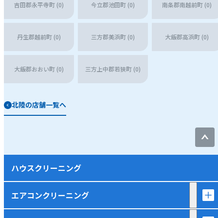
吉田郡永平寺町 (0)
今立郡池田町 (0)
南条郡南越前町 (0)
丹生郡越前町 (0)
三方郡美浜町 (0)
大飯郡高浜町 (0)
大飯郡おおい町 (0)
三方上中郡若狭町 (0)
北陸の店舗一覧へ
ハウスクリーニング
エアコンクリーニング