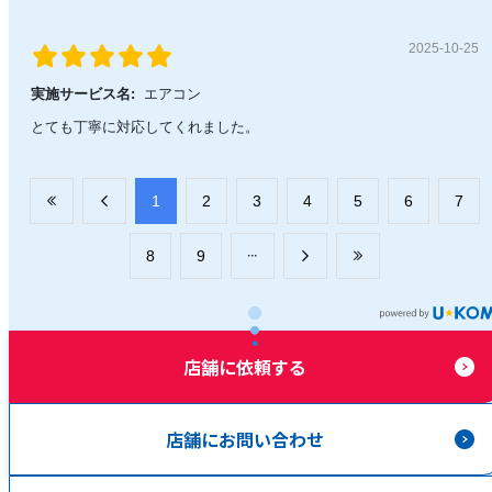
2025-10-25
実施サービス名:
エアコン
とても丁寧に対応してくれました。
​1
​2
​3
​4
​5
​6
​7
​8
​9
店舗に依頼する
店舗にお問い合わせ