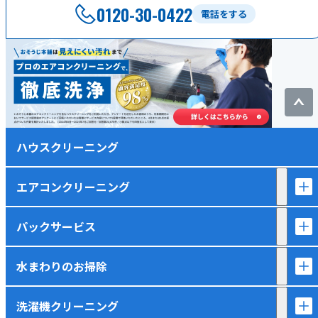
0120-30-0422
電話をする
ハウスクリーニング
エアコンクリーニング
パックサービス
水まわりのお掃除
洗濯機クリーニング