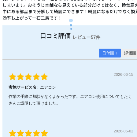
しまいます。おそうじ本舗なら見えている部分だけではなく、換気扇
中にある部品まで分解して綺麗にできます！綺麗になるだけでなく換
効率も上がって一石二鳥です！
57件
日付順 ↓
評価順
2026-06-15
実施サービス名:
エアコン
作業の手際に無駄がなくよかったです。エアコン使用についてもたく
さんご説明して頂けました。
2026-06-02