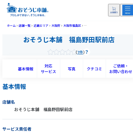
ホーム
店舗一覧
近畿エリア
大阪府
大阪市福島区
おそうじ本舗 福島野田駅前店(フク
おそうじ本舗 福島野田駅前店
7件
対応
ご依頼・
基本情報
写真
クチコミ
サービス
お問い合わせ
基本情報
店舗名
おそうじ本舗 福島野田駅前店
サービス責任者