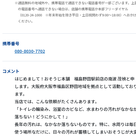
通話無料の地域外や、携帯電話で通話できない電話番号が一部ございます。上
の電話番号へ通話できない場合は、店舗の携帯電話か本部フリーダイヤル
（0120-24-1000 ※年末年始を除き平日・土日祝問わず9:00～18:00）へおか
ください。
携帯番号
080-8030-7702
コメント
はじめまして！おそうじ本舗 福島野田駅前店の南波 茂禎と申
します。大阪府大阪市福島区野田地域を拠点として活動してお
ます。
当店では、こんな依頼がたくさんあります。
「トイレの輪染み、浴室のカビなど、水まわりの汚れがなかな
落ちない！どうにかして！」
長年の汚れは、なかなか落ちないものです。特に、水周りは毎
使う場所なだけに、日々の汚れが蓄積してしまいおそうじが大