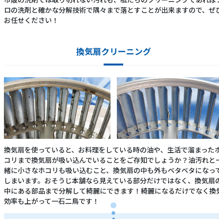
ロの洗剤と確かな分解技術で隅々まで落とすことが出来ますので、ぜ
お任せください！
換気扇クリーニング
換気扇を使っていると、お料理をしている時の油や、生活で溜まった
コリまで換気扇が吸い込んでいることをご存知でしょうか？油汚れと
緒に小さなホコリも吸い込むこと、換気扇の中も外もベタベタになっ
しまいます。おそうじ本舗なら見えている部分だけではなく、換気扇
中にある部品まで分解して綺麗にできます！綺麗になるだけでなく換
効率も上がって一石二鳥です！