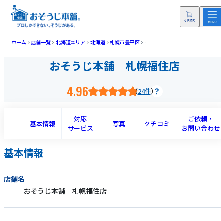
ホーム
店舗一覧
北海道エリア
北海道
札幌市豊平区
おそうじ本舗 札幌福住店(サッポ
おそうじ本舗 札幌福住店
4.96
24件
対応
ご依頼・
基本情報
写真
クチコミ
サービス
お問い合わせ
基本情報
店舗名
おそうじ本舗 札幌福住店