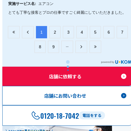
実施サービス名:
エアコン
とても丁寧な接客とプロの仕事ですごく綺麗にしていただきました。
​1
​2
​3
​4
​5
​6
​7
​8
​9
店舗に依頼する
店舗にお問い合わせ
0120-18-7042
電話をする