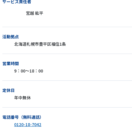
サービス責任者
宮越 紘平
活動拠点
北海道札幌市豊平区福住1条
営業時間
9：00～18：00
定休日
年中無休
電話番号（無料通話）
0120-18-7042