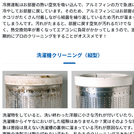
冷房運転はお部屋の熱い空気を吸い込んで、アルミフィンの力で急速
冷やしてお部屋に戻しています。そのため、アルミフィンにはお部屋
ホコリがたくさん付着しながら結露を繰り返しているため汚れが溜ま
てしまうんです。汚れがたまると、部屋に戻す空気が汚れるだけでな
く、熱交換効率が悪くなってエアコンに負荷がかかってしまうので、
期的にプロのクリーニングをすることがオススメです！
洗濯機クリーニング（縦型）
洗濯物をしていると、洗い終わった洋服に小さな汚れが付いていたり
洗濯機からイヤなにおいがした経験はありませんか？実はそのような
象は普段は見えない洗濯槽の裏側に溜まっている汚れが原因なんです
市販の洗剤では取り切れない汚れも、私たちのクリーニングであれば