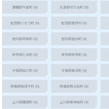
瀬棚郡今金町 (0)
久遠郡せたな町 (0)
虻田郡ニセコ町 (0)
虻田郡真狩村 (0)
岩内郡共和町 (0)
岩内郡岩内町 (0)
余市郡仁木町 (0)
余市郡余市町 (0)
夕張郡由仁町 (0)
夕張郡長沼町 (0)
雨竜郡妹背牛町 (0)
雨竜郡秩父別町 (0)
上川郡鷹栖町 (0)
上川郡東神楽町 (0)