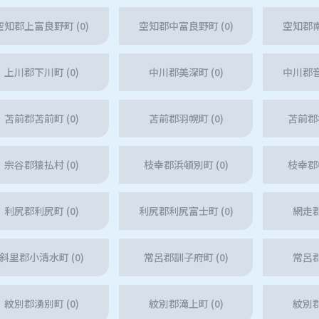
空知郡上富良野町 (0)
空知郡中富良野町 (0)
空知郡南
上川郡下川町 (0)
中川郡美深町 (0)
中川郡音
苫前郡苫前町 (0)
苫前郡羽幌町 (0)
苫前郡初
宗谷郡猿払村 (0)
枝幸郡浜頓別町 (0)
枝幸郡中
利尻郡利尻町 (0)
利尻郡利尻富士町 (0)
網走郡
斜里郡小清水町 (0)
常呂郡訓子府町 (0)
常呂郡
紋別郡湧別町 (0)
紋別郡滝上町 (0)
紋別郡