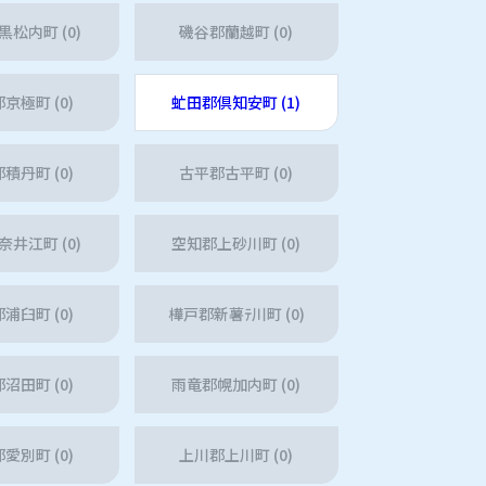
松内町 (0)
磯谷郡蘭越町 (0)
京極町 (0)
虻田郡倶知安町 (1)
積丹町 (0)
古平郡古平町 (0)
井江町 (0)
空知郡上砂川町 (0)
浦臼町 (0)
樺戸郡新薯ﾃ川町 (0)
沼田町 (0)
雨竜郡幌加内町 (0)
愛別町 (0)
上川郡上川町 (0)