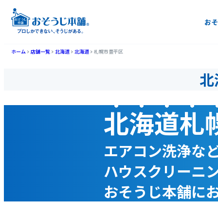
おそ
ホーム
店舗一覧
北海道
北海道
札幌市豊平区
北
北海道札
エアコン洗浄な
ハウスクリーニ
おそうじ本舗に