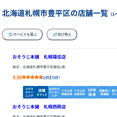
北海道札幌市豊平区の店舗一覧
（1
サービスを選ぶ
並び替え
おそうじ本舗 札幌福住店
拠点：北海道札幌市豊平区福住1条
4.96
/
24件
70件
おそうじ本舗 札幌西岡店
拠点：北海道札幌市豊平区西岡1条