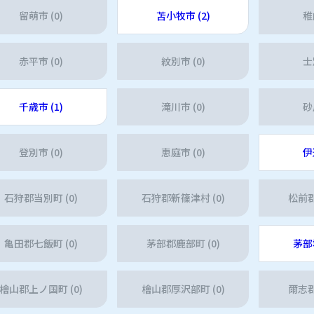
留萌市 (0)
苫小牧市 (2)
稚
赤平市 (0)
紋別市 (0)
士
千歳市 (1)
滝川市 (0)
砂
登別市 (0)
恵庭市 (0)
伊
石狩郡当別町 (0)
石狩郡新篠津村 (0)
松前郡
亀田郡七飯町 (0)
茅部郡鹿部町 (0)
茅部
檜山郡上ノ国町 (0)
檜山郡厚沢部町 (0)
爾志郡