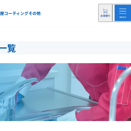
屋
コーティング
その他
一覧