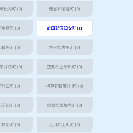
松内町 (0)
磯谷郡蘭越町 (0)
京極町 (0)
虻田郡倶知安町 (1)
積丹町 (0)
古平郡古平町 (0)
井江町 (0)
空知郡上砂川町 (0)
浦臼町 (0)
樺戸郡新薯ﾃ川町 (0)
沼田町 (0)
雨竜郡幌加内町 (0)
愛別町 (0)
上川郡上川町 (0)