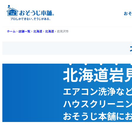
おそ
ホーム
店舗一覧
北海道
北海道
岩見沢市
北海道岩
エアコン洗浄な
ハウスクリーニ
おそうじ本舗に