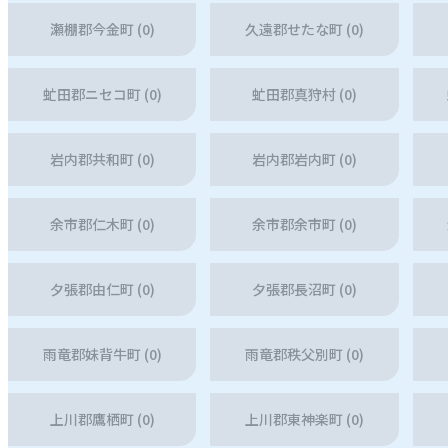
瀬棚郡今金町 (0)
久遠郡せたな町 (0)
虻田郡ニセコ町 (0)
虻田郡真狩村 (0)
岩内郡共和町 (0)
岩内郡岩内町 (0)
余市郡仁木町 (0)
余市郡余市町 (0)
夕張郡由仁町 (0)
夕張郡長沼町 (0)
雨竜郡妹背牛町 (0)
雨竜郡秩父別町 (0)
上川郡鷹栖町 (0)
上川郡東神楽町 (0)