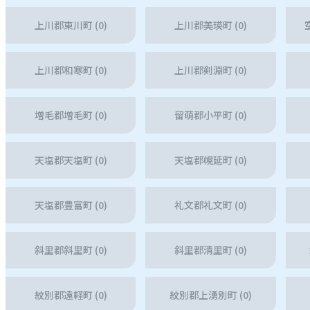
上川郡東川町 (0)
上川郡美瑛町 (0)
上川郡和寒町 (0)
上川郡剣淵町 (0)
増毛郡増毛町 (0)
留萌郡小平町 (0)
天塩郡天塩町 (0)
天塩郡幌延町 (0)
天塩郡豊富町 (0)
礼文郡礼文町 (0)
斜里郡斜里町 (0)
斜里郡清里町 (0)
紋別郡遠軽町 (0)
紋別郡上湧別町 (0)