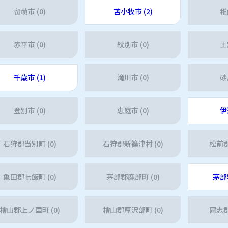
留萌市 (0)
苫小牧市 (2)
稚
赤平市 (0)
紋別市 (0)
士
千歳市 (1)
滝川市 (0)
砂
登別市 (0)
恵庭市 (0)
伊
石狩郡当別町 (0)
石狩郡新篠津村 (0)
松前郡
亀田郡七飯町 (0)
茅部郡鹿部町 (0)
茅部
檜山郡上ノ国町 (0)
檜山郡厚沢部町 (0)
爾志郡