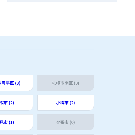
豊平区 (3)
札幌市南区 (0)
館市 (2)
小樽市 (2)
見市 (1)
夕張市 (0)