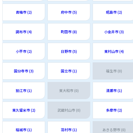
青梅市 (2)
府中市 (5)
昭島市 (2)
調布市 (4)
町田市 (8)
小金井市 (3)
小平市 (2)
日野市 (5)
東村山市 (4)
国分寺市 (3)
国立市 (1)
福生市 (0)
狛江市 (1)
東大和市 (0)
清瀬市 (1)
東久留米市 (2)
武蔵村山市 (0)
多摩市 (2)
稲城市 (1)
羽村市 (1)
あきる野市 (0)