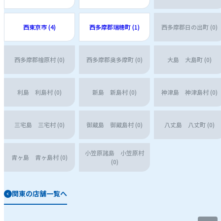
西東京市 (4)
西多摩郡瑞穂町 (1)
西多摩郡日の出町 (0)
西多摩郡檜原村 (0)
西多摩郡奥多摩町 (0)
大島 大島町 (0)
利島 利島村 (0)
新島 新島村 (0)
神津島 神津島村 (0)
三宅島 三宅村 (0)
御蔵島 御蔵島村 (0)
八丈島 八丈町 (0)
小笠原諸島 小笠原村
青ヶ島 青ヶ島村 (0)
(0)
関東の店舗一覧へ