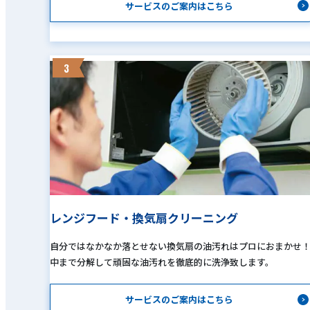
サービスのご案内はこちら
3
レンジフード・換気扇クリーニング
自分ではなかなか落とせない換気扇の油汚れはプロにおまかせ
中まで分解して頑固な油汚れを徹底的に洗浄致します。
サービスのご案内はこちら