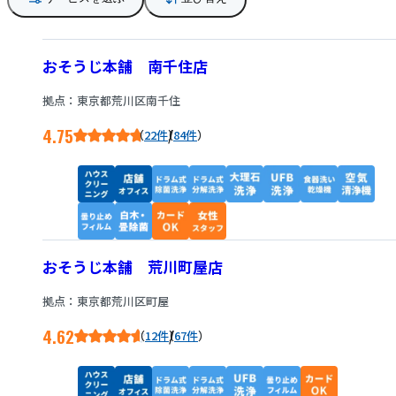
おそうじ本舗 南千住店
拠点：東京都荒川区南千住
4.75
/
22件
84件
おそうじ本舗 荒川町屋店
拠点：東京都荒川区町屋
4.62
/
12件
67件