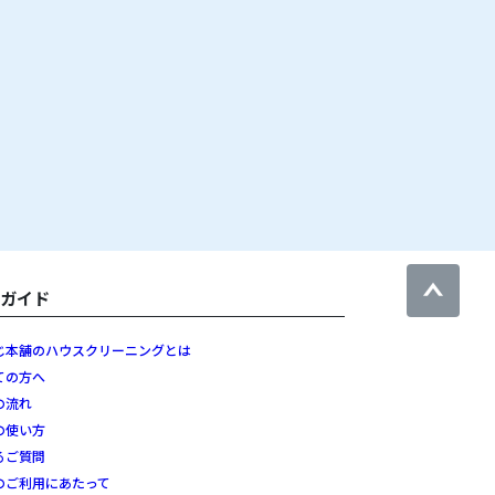
用ガイド
じ本舗のハウスクリーニングとは
ての方へ
の流れ
の使い方
るご質問
のご利用にあたって