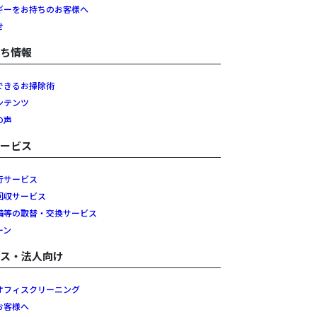
ギーをお持ちのお客様へ
せ
立ち情報
できるお掃除術
ンテンツ
の声
サービス
行サービス
回収サービス
備等の取替・交換サービス
ーン
ネス・法人向け
オフィスクリーニング
お客様へ