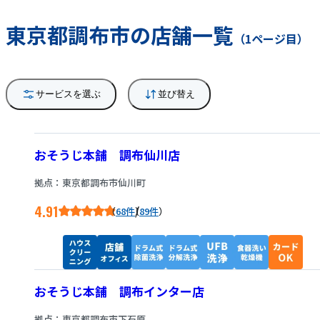
東京都調布市の店舗一覧
（1ページ目）
サービスを選ぶ
並び替え
おそうじ本舗 調布仙川店
拠点：東京都調布市仙川町
4.91
/
68件
89件
おそうじ本舗 調布インター店
拠点：東京都調布市下石原