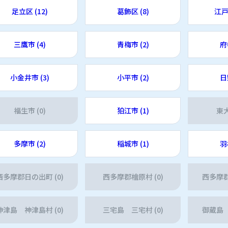
足立区 (12)
葛飾区 (8)
江戸
三鷹市 (4)
青梅市 (2)
府
小金井市 (3)
小平市 (2)
日
福生市 (0)
狛江市 (1)
東大
多摩市 (2)
稲城市 (1)
羽
西多摩郡日の出町 (0)
西多摩郡檜原村 (0)
西多摩郡
神津島 神津島村 (0)
三宅島 三宅村 (0)
御蔵島 