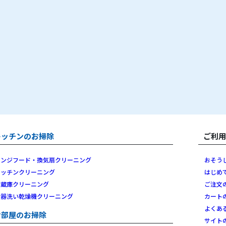
キッチンのお掃除
ご利
レンジフード・換気扇クリーニング
おそう
キッチンクリーニング
はじめ
冷蔵庫クリーニング
ご注文
食器洗い乾燥機クリーニング
カート
よくあ
お部屋のお掃除
サイト