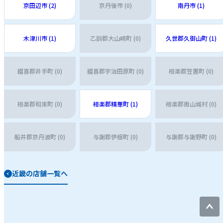
京田辺市 (2)
京丹後市 (0)
南丹市 (1)
木津川市 (1)
乙訓郡大山崎町 (0)
久世郡久御山町 (1)
綴喜郡井手町 (0)
綴喜郡宇治田原町 (0)
相楽郡笠置町 (0)
相楽郡和束町 (0)
相楽郡精華町 (1)
相楽郡南山城村 (0)
船井郡京丹波町 (0)
与謝郡伊根町 (0)
与謝郡与謝野町 (0)
近畿の店舗一覧へ