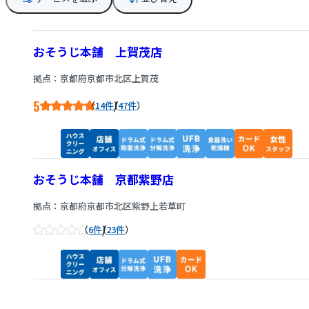
おそうじ本舗 上賀茂店
拠点：京都府京都市北区上賀茂
5
/
14件
47件
おそうじ本舗 京都紫野店
拠点：京都府京都市北区紫野上若草町
/
6件
23件