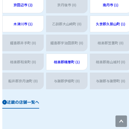
京田辺市 (2)
京丹後市 (0)
南丹市 (1)
木津川市 (1)
乙訓郡大山崎町 (0)
久世郡久御山町 (1)
綴喜郡井手町 (0)
綴喜郡宇治田原町 (0)
相楽郡笠置町 (0)
相楽郡和束町 (0)
相楽郡精華町 (1)
相楽郡南山城村 (0)
船井郡京丹波町 (0)
与謝郡伊根町 (0)
与謝郡与謝野町 (0)
近畿の店舗一覧へ