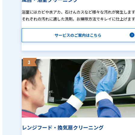
浴室にはカビや水アカ、石けんカスなど様々な汚れが発生しま
それぞれの汚れに適した洗剤、お掃除方法でキレイに仕上げま
サービスのご案内はこちら
3
レンジフード・換気扇クリーニング