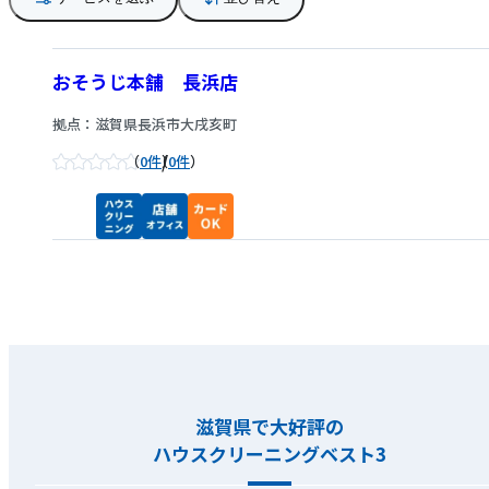
おそうじ本舗 長浜店
拠点：滋賀県長浜市大戌亥町
/
0件
0件
滋賀県で大好評の
ハウスクリーニングベスト3