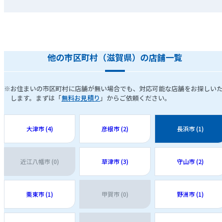
他の市区町村（滋賀県）の店舗一覧
※お住まいの市区町村に店舗が無い場合でも、対応可能な店舗をお探しい
します。まずは「
無料お見積り
」からご依頼ください。
大津市 (4)
彦根市 (2)
長浜市 (1)
近江八幡市 (0)
草津市 (3)
守山市 (2)
栗東市 (1)
甲賀市 (0)
野洲市 (1)