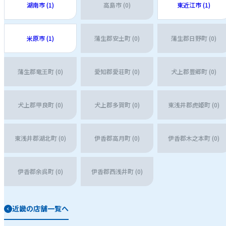
湖南市 (1)
高島市 (0)
東近江市 (1)
米原市 (1)
蒲生郡安土町 (0)
蒲生郡日野町 (0)
蒲生郡竜王町 (0)
愛知郡愛荘町 (0)
犬上郡豊郷町 (0)
犬上郡甲良町 (0)
犬上郡多賀町 (0)
東浅井郡虎姫町 (0)
東浅井郡湖北町 (0)
伊香郡高月町 (0)
伊香郡木之本町 (0)
伊香郡余呉町 (0)
伊香郡西浅井町 (0)
近畿の店舗一覧へ