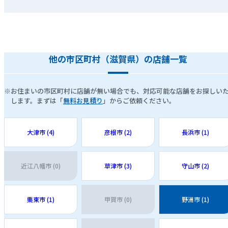
他の市区町村（滋賀県）の店舗一覧
※お住まいの市区町村に店舗が無い場合でも、対応可能な店舗をお探しい
します。まずは「
無料お見積り
」からご依頼ください。
大津市 (4)
彦根市 (2)
長浜市 (1)
近江八幡市 (0)
草津市 (3)
守山市 (2)
栗東市 (1)
甲賀市 (0)
野洲市 (1)