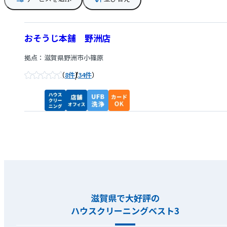
おそうじ本舗 野洲店
拠点：滋賀県野洲市小篠原
/
8件
34件
滋賀県で大好評の
ハウスクリーニングベスト3