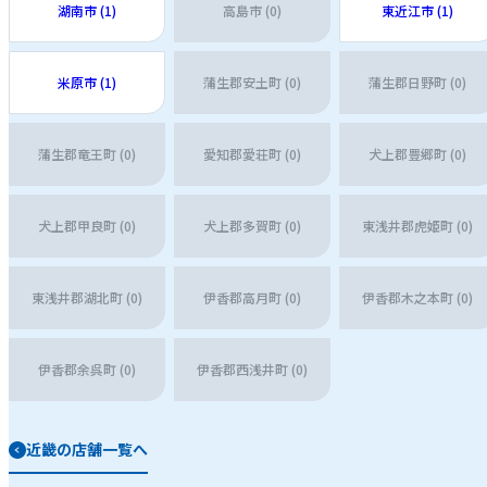
湖南市 (1)
高島市 (0)
東近江市 (1)
米原市 (1)
蒲生郡安土町 (0)
蒲生郡日野町 (0)
蒲生郡竜王町 (0)
愛知郡愛荘町 (0)
犬上郡豊郷町 (0)
犬上郡甲良町 (0)
犬上郡多賀町 (0)
東浅井郡虎姫町 (0)
東浅井郡湖北町 (0)
伊香郡高月町 (0)
伊香郡木之本町 (0)
伊香郡余呉町 (0)
伊香郡西浅井町 (0)
近畿の店舗一覧へ