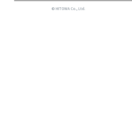
© HITOWA Co., Ltd.