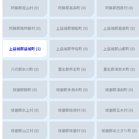
阿蘇郡産山村 (0)
阿蘇郡高森町 (0)
阿蘇郡西原村 (0)
阿蘇郡南阿蘇村 (0)
上益城郡御船町 (0)
上益城郡嘉島町 (0)
上益城郡益城町 (1)
上益城郡甲佐町 (0)
上益城郡山都町 (0)
八代郡氷川町 (0)
葦北郡芦北町 (0)
葦北郡津奈木町 (0)
球磨郡錦町 (0)
球磨郡多良木町 (0)
球磨郡湯前町 (0)
球磨郡水上村 (0)
球磨郡相良村 (0)
球磨郡五木村 (0)
球磨郡山江村 (0)
球磨郡球磨村 (0)
球磨郡あさぎり町 (0)