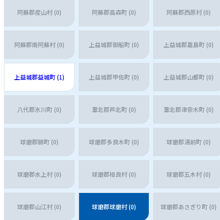
阿蘇郡産山村 (0)
阿蘇郡高森町 (0)
阿蘇郡西原村 (0)
阿蘇郡南阿蘇村 (0)
上益城郡御船町 (0)
上益城郡嘉島町 (0)
上益城郡益城町 (1)
上益城郡甲佐町 (0)
上益城郡山都町 (0)
八代郡氷川町 (0)
葦北郡芦北町 (0)
葦北郡津奈木町 (0)
球磨郡錦町 (0)
球磨郡多良木町 (0)
球磨郡湯前町 (0)
球磨郡水上村 (0)
球磨郡相良村 (0)
球磨郡五木村 (0)
球磨郡山江村 (0)
球磨郡球磨村 (0)
球磨郡あさぎり町 (0)