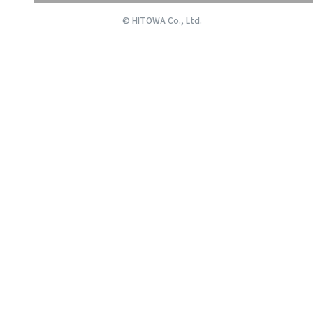
© HITOWA Co., Ltd.