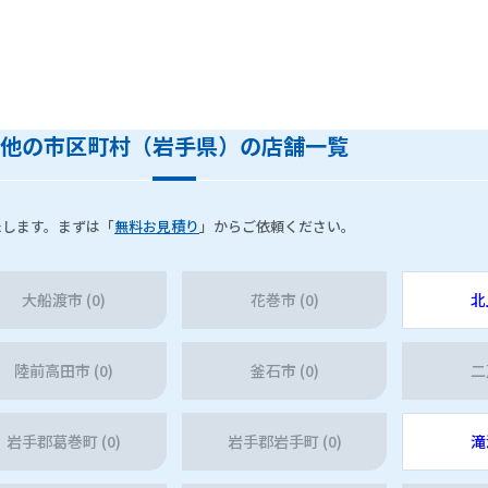
他の市区町村（岩手県）の店舗一覧
たします。まずは「
無料お見積り
」からご依頼ください。
大船渡市 (0)
花巻市 (0)
北
陸前高田市 (0)
釜石市 (0)
二
岩手郡葛巻町 (0)
岩手郡岩手町 (0)
滝