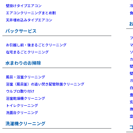
壁掛けタイプエアコン
エアコンクリーニングまとめ割
天井埋め込みタイプエアコン
パックサービス
お引越し前・後まるごとクリーニング
在宅まるごとクリーニング
水まわりのお掃除
風呂・浴室クリーニング
浴室（風呂釜）の追い焚き配管除菌クリーニング
ウルブロ取り付け
浴室乾燥機クリーニング
トイレクリーニング
洗面台クリーニング
洗濯機クリーニング