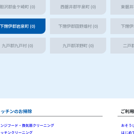
胆沢郡金ケ崎町 (0)
西磐井郡平泉町 (0)
東磐井郡
下閉伊郡岩泉町 (0)
下閉伊郡田野畑村 (0)
下閉伊郡
九戸郡九戸村 (0)
九戸郡洋野町 (0)
二戸郡
キッチンのお掃除
ご利
レンジフード・換気扇クリーニング
おそう
キッチンクリーニング
はじめ