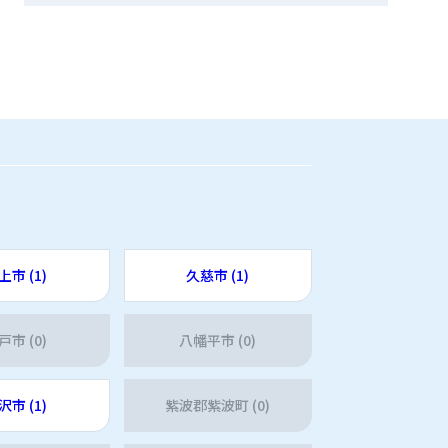
上市 (1)
久慈市 (1)
戸市 (0)
八幡平市 (0)
沢市 (1)
紫波郡紫波町 (0)