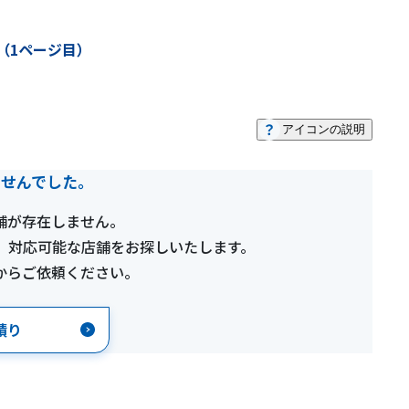
（1ページ目）
アイコンの説明
ませんでした。
舗が存在しません。
、対応可能な店舗をお探しいたします。
からご依頼ください。
積り