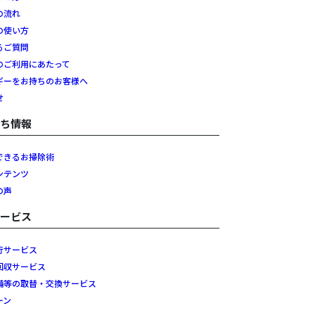
の流れ
の使い方
るご質問
のご利用にあたって
ギーをお持ちのお客様へ
せ
立ち情報
できるお掃除術
ンテンツ
の声
サービス
行サービス
回収サービス
備等の取替・交換サービス
ーン