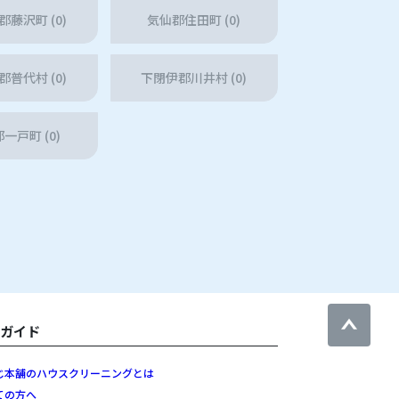
藤沢町 (0)
気仙郡住田町 (0)
普代村 (0)
下閉伊郡川井村 (0)
一戸町 (0)
用ガイド
じ本舗のハウスクリーニングとは
ての方へ