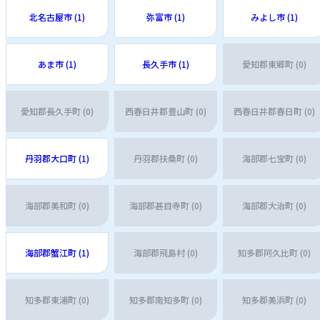
北名古屋市 (1)
弥富市 (1)
みよし市 (1)
あま市 (1)
長久手市 (1)
愛知郡東郷町 (0)
愛知郡長久手町 (0)
西春日井郡豊山町 (0)
西春日井郡春日町 (0)
丹羽郡大口町 (1)
丹羽郡扶桑町 (0)
海部郡七宝町 (0)
海部郡美和町 (0)
海部郡甚目寺町 (0)
海部郡大治町 (0)
海部郡蟹江町 (1)
海部郡飛島村 (0)
知多郡阿久比町 (0)
知多郡東浦町 (0)
知多郡南知多町 (0)
知多郡美浜町 (0)