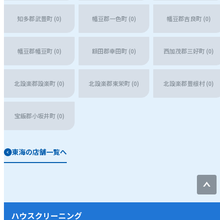
知多郡武豊町 (0)
幡豆郡一色町 (0)
幡豆郡吉良町 (0)
幡豆郡幡豆町 (0)
額田郡幸田町 (0)
西加茂郡三好町 (0)
北設楽郡設楽町 (0)
北設楽郡東栄町 (0)
北設楽郡豊根村 (0)
宝飯郡小坂井町 (0)
東海の店舗一覧へ
ハウスクリーニング