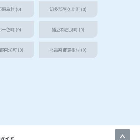
飛島村 (0)
知多郡阿久比町 (0)
一色町 (0)
幡豆郡吉良町 (0)
東栄町 (0)
北設楽郡豊根村 (0)
用ガイド