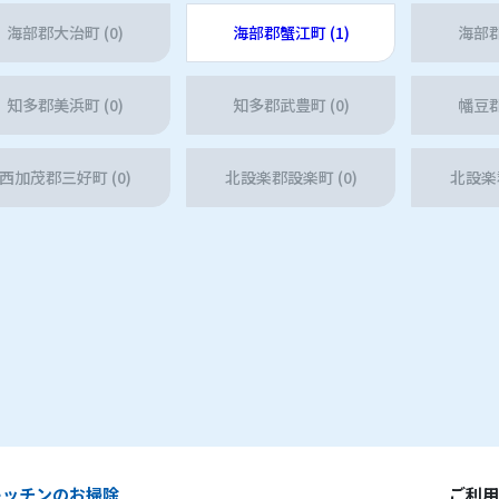
海部郡大治町 (0)
海部郡蟹江町 (1)
海部郡
知多郡美浜町 (0)
知多郡武豊町 (0)
幡豆郡
西加茂郡三好町 (0)
北設楽郡設楽町 (0)
北設楽郡
キッチンのお掃除
ご利