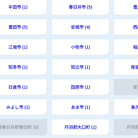
半田市 (1)
春日井市 (5)
豊
豊田市 (5)
安城市 (4)
西
江南市 (1)
小牧市 (1)
稲
知多市 (1)
知立市 (1)
尾張
日進市 (1)
田原市 (1)
愛
みよし市 (1)
あま市 (1)
長久
西春日井郡春日町 (0)
丹羽郡大口町 (1)
丹羽郡