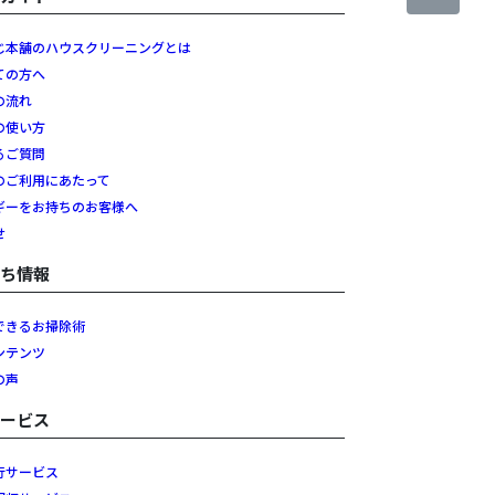
じ本舗のハウスクリーニングとは
ての方へ
の流れ
の使い方
るご質問
のご利用にあたって
ギーをお持ちのお客様へ
せ
立ち情報
できるお掃除術
ンテンツ
の声
サービス
行サービス