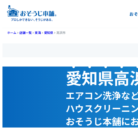
おそ
ホーム
店舗一覧
東海
愛知県
高浜市
愛知県高
エアコン洗浄な
ハウスクリーニ
おそうじ本舗に