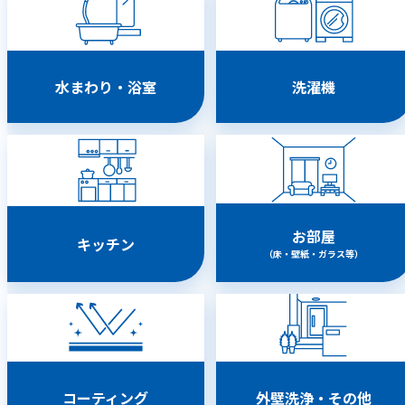
水まわり・浴室
洗濯機
お部屋
キッチン
（床・壁紙・ガラス等）
コーティング
外壁洗浄・その他