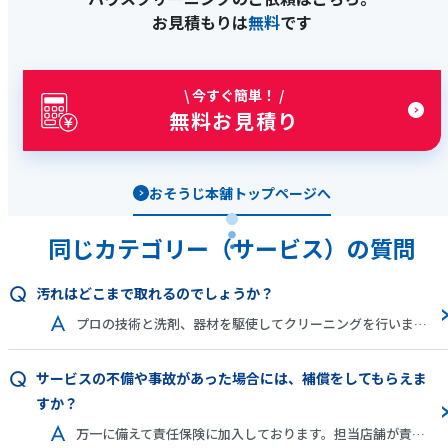
お見積もりは
無料
です
\ 今すぐ簡単！ /
無料お見積り
おそうじ本舗トップページへ
同じカテゴリー（サービス）の質問
汚れはどこまで取れるのでしょうか？
プロの技術と洗剤、器材を駆使してクリーニングを行います。大半の汚れは除去できますが、素材の中に入り込んでいる汚れや、プロでも手の入りにくい箇所などの汚れは完全に除去できない場合があります。詳しくは、事前のお見積り時などにご説明させていただきます。
サービスの不備や事故があった場合には、補償をしてもらえま
すか？
万一に備えて責任保険に加入しております。担当店舗が責任を持って対応させていただきますので、ご安心ください。補償期間は作業後30日間です。