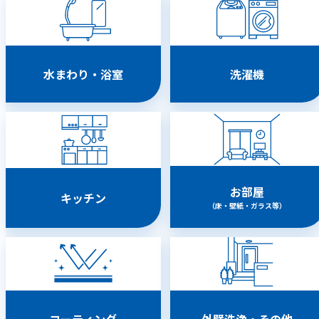
水まわり・浴室
洗濯機
お部屋
キッチン
（床・壁紙・ガラス等）