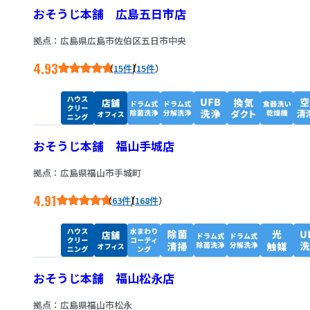
おそうじ本舗 広島五日市店
拠点：広島県広島市佐伯区五日市中央
4.93
/
15件
15件
おそうじ本舗 福山手城店
拠点：広島県福山市手城町
4.91
/
63件
168件
おそうじ本舗 福山松永店
拠点：広島県福山市松永