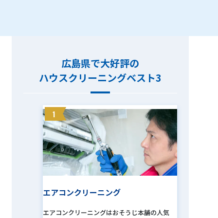
す。その解決を手助けするのが、私達おそうじ
本舗です。お客様のご自宅へ伺って清掃するの
はもちろん、電話による相談だけでも大歓迎で
す。 店舗・オフィス・商業施設の清掃も承って
おります。どんな些細な事でも構いませんの
広島県で大好評の
で、まずはお気軽にお電話下さい。
ハウスクリーニングベスト3
1
エアコンクリーニング
エアコンクリーニングはおそうじ本舗の人気