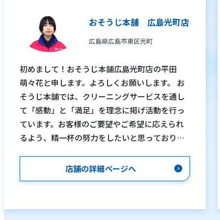
おそうじ本舗 広島光町店
広島県広島市東区光町
初めまして！おそうじ本舗広島光町店の平田
萌々花と申します。よろしくお願いします。 お
そうじ本舗では、クリーニングサービスを通し
て「感動」と「満足」を理念に掲げ活動を行っ
ています。お客様のご要望やご希望に応えられ
るよう、精一杯の努力をしたいと思っておりま
す。 「自分で清掃してもなかなか落ちない」
「汚れは気になるが、清掃の仕方が分からな
店舗の詳細ページへ
い」「清掃しても臭いが気になる」「清掃する
時間がなかなか取れない」など、お客様１人１
人がおそうじに対する悩みや疑問を持っている