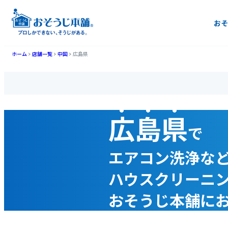
おそ
ホーム
店舗一覧
中国
広島県
広島県
で
エアコン洗浄な
ハウスクリーニ
おそうじ本舗に