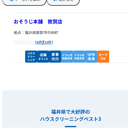
おそうじ本舗 敦賀店
拠点：福井県敦賀市中央町
/
6件
33件
福井県で大好評の
ハウスクリーニングベスト3