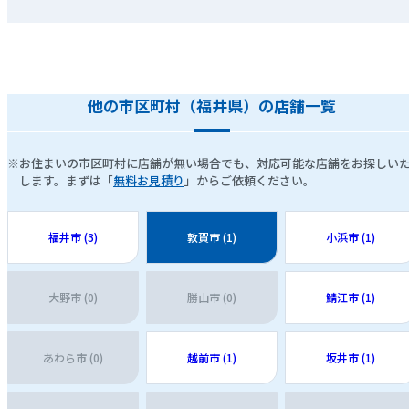
他の市区町村（福井県）の店舗一覧
※お住まいの市区町村に店舗が無い場合でも、対応可能な店舗をお探しい
します。まずは「
無料お見積り
」からご依頼ください。
福井市 (3)
敦賀市 (1)
小浜市 (1)
大野市 (0)
勝山市 (0)
鯖江市 (1)
あわら市 (0)
越前市 (1)
坂井市 (1)