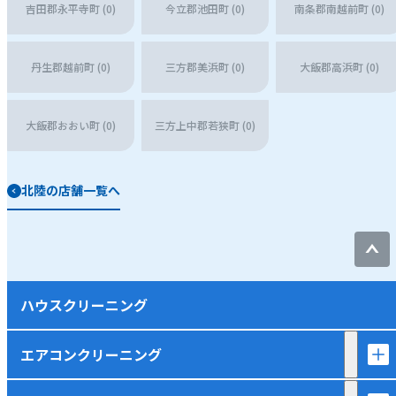
吉田郡永平寺町 (0)
今立郡池田町 (0)
南条郡南越前町 (0)
丹生郡越前町 (0)
三方郡美浜町 (0)
大飯郡高浜町 (0)
大飯郡おおい町 (0)
三方上中郡若狭町 (0)
北陸の店舗一覧へ
ハウスクリーニング
エアコンクリーニング