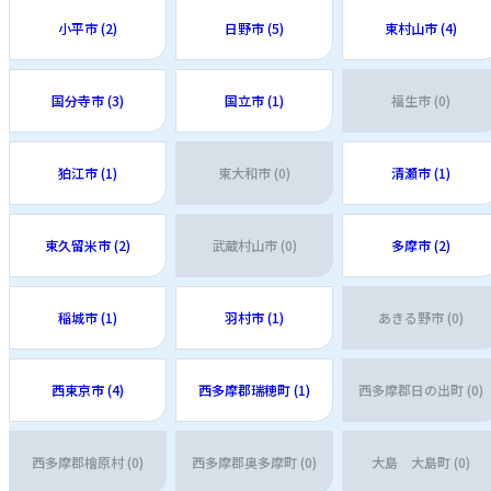
小平市 (2)
日野市 (5)
東村山市 (4)
国分寺市 (3)
国立市 (1)
福生市 (0)
狛江市 (1)
東大和市 (0)
清瀬市 (1)
東久留米市 (2)
武蔵村山市 (0)
多摩市 (2)
稲城市 (1)
羽村市 (1)
あきる野市 (0)
西東京市 (4)
西多摩郡瑞穂町 (1)
西多摩郡日の出町 (0)
西多摩郡檜原村 (0)
西多摩郡奥多摩町 (0)
大島 大島町 (0)