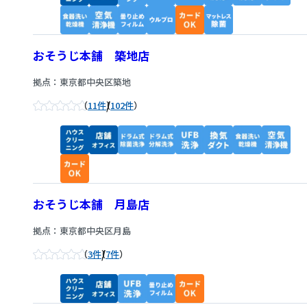
おそうじ本舗 築地店
拠点：東京都中央区築地
/
11件
102件
おそうじ本舗 月島店
拠点：東京都中央区月島
/
3件
7件