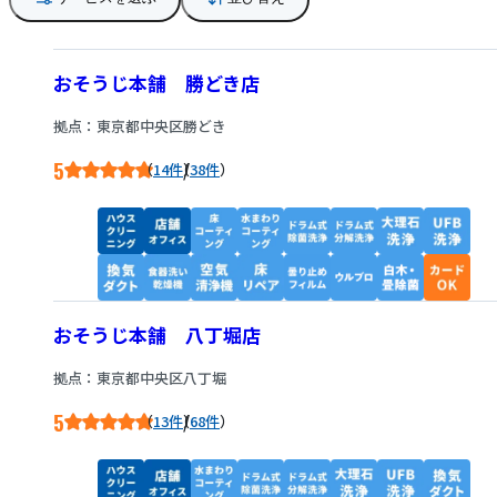
おそうじ本舗 勝どき店
拠点：東京都中央区勝どき
5
/
14件
38件
おそうじ本舗 八丁堀店
拠点：東京都中央区八丁堀
5
/
13件
68件