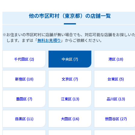
他の市区町村（東京都）の店舗一覧
※お住まいの市区町村に店舗が無い場合でも、対応可能な店舗をお探しい
します。まずは「
無料お見積り
」からご依頼ください。
千代田区 (2)
中央区 (7)
港区 (10)
新宿区 (10)
文京区 (7)
台東区 (5)
墨田区 (7)
江東区 (13)
品川区 (13)
目黒区 (11)
大田区 (16)
世田谷区 (27)