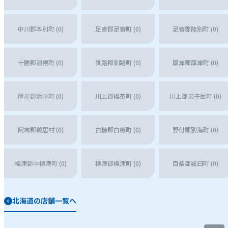
中川郡本別町 (0)
足寄郡足寄町 (0)
足寄郡陸別町 (0)
十勝郡浦幌町 (0)
釧路郡釧路町 (0)
厚岸郡厚岸町 (0)
厚岸郡浜中町 (0)
川上郡標茶町 (0)
川上郡弟子屈町 (0)
阿寒郡鶴居村 (0)
白糠郡白糠町 (0)
野付郡別海町 (0)
標津郡中標津町 (0)
標津郡標津町 (0)
目梨郡羅臼町 (0)
北海道の店舗一覧へ