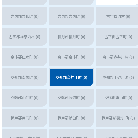
岩内郡共和町 (0)
岩内郡岩内町 (0)
古宇郡泊村 (0)
古宇郡神恵内村 (0)
積丹郡積丹町 (0)
古平郡古平町 (0)
余市郡仁木町 (0)
余市郡余市町 (0)
余市郡赤井川村 (0)
空知郡南幌町 (0)
空知郡奈井江町 (0)
空知郡上砂川町 (0)
夕張郡由仁町 (0)
夕張郡長沼町 (0)
夕張郡栗山町 (0)
樺戸郡月形町 (0)
樺戸郡浦臼町 (0)
樺戸郡新薯ﾃ川町 (0)