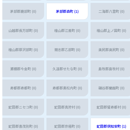
茅部郡鹿部町 (0)
茅部郡森町 (1)
二海郡八雲町 (0)
山越郡長万部町 (0)
檜山郡江差町 (0)
檜山郡上ノ国町 (0)
檜山郡厚沢部町 (0)
爾志郡乙部町 (0)
奥尻郡奥尻町 (0)
瀬棚郡今金町 (0)
久遠郡せたな町 (0)
島牧郡島牧村 (0)
寿都郡寿都町 (0)
寿都郡黒松内町 (0)
磯谷郡蘭越町 (0)
虻田郡ニセコ町 (0)
虻田郡真狩村 (0)
虻田郡留寿都村 (0)
虻田郡喜茂別町 (0)
虻田郡京極町 (0)
虻田郡倶知安町 (1)