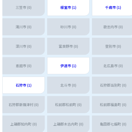
三笠市 (0)
根室市 (1)
千歳市 (1)
滝川市 (0)
砂川市 (0)
歌志内市 (0)
深川市 (0)
富良野市 (0)
登別市 (0)
恵庭市 (0)
伊達市 (1)
北広島市 (0)
石狩市 (1)
北斗市 (0)
石狩郡当別町 (0)
石狩郡新篠津村 (0)
松前郡松前町 (0)
松前郡福島町 (0)
上磯郡知内町 (0)
上磯郡木古内町 (0)
亀田郡七飯町 (0)