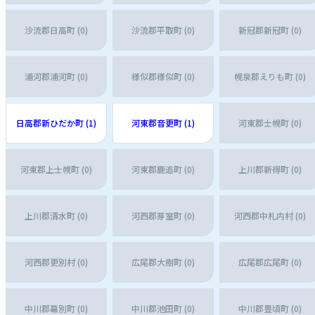
沙流郡日高町 (0)
沙流郡平取町 (0)
新冠郡新冠町 (0)
浦河郡浦河町 (0)
様似郡様似町 (0)
幌泉郡えりも町 (0)
日高郡新ひだか町 (1)
河東郡音更町 (1)
河東郡士幌町 (0)
河東郡上士幌町 (0)
河東郡鹿追町 (0)
上川郡新得町 (0)
上川郡清水町 (0)
河西郡芽室町 (0)
河西郡中札内村 (0)
河西郡更別村 (0)
広尾郡大樹町 (0)
広尾郡広尾町 (0)
中川郡幕別町 (0)
中川郡池田町 (0)
中川郡豊頃町 (0)