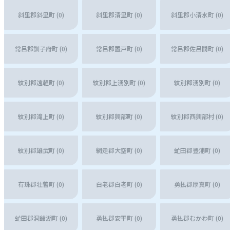
斜里郡斜里町 (0)
斜里郡清里町 (0)
斜里郡小清水町 (0)
常呂郡訓子府町 (0)
常呂郡置戸町 (0)
常呂郡佐呂間町 (0)
紋別郡遠軽町 (0)
紋別郡上湧別町 (0)
紋別郡湧別町 (0)
紋別郡滝上町 (0)
紋別郡興部町 (0)
紋別郡西興部村 (0)
紋別郡雄武町 (0)
網走郡大空町 (0)
虻田郡豊浦町 (0)
有珠郡壮瞥町 (0)
白老郡白老町 (0)
勇払郡厚真町 (0)
虻田郡洞爺湖町 (0)
勇払郡安平町 (0)
勇払郡むかわ町 (0)