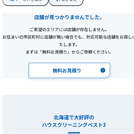
店舗が見つかりませんでした。
ご希望のエリアには店舗が存在しません。
お住まいの市区町村に店舗が無い場合でも、対応可能な店舗をお探し
たします。
まずは「無料お見積り」からご依頼ください。
無料お見積り
北海道で大好評の
ハウスクリーニングベスト3