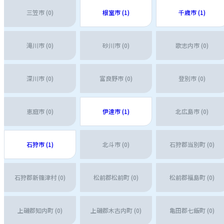
三笠市 (0)
根室市 (1)
千歳市 (1)
滝川市 (0)
砂川市 (0)
歌志内市 (0)
深川市 (0)
富良野市 (0)
登別市 (0)
恵庭市 (0)
伊達市 (1)
北広島市 (0)
石狩市 (1)
北斗市 (0)
石狩郡当別町 (0)
石狩郡新篠津村 (0)
松前郡松前町 (0)
松前郡福島町 (0)
上磯郡知内町 (0)
上磯郡木古内町 (0)
亀田郡七飯町 (0)