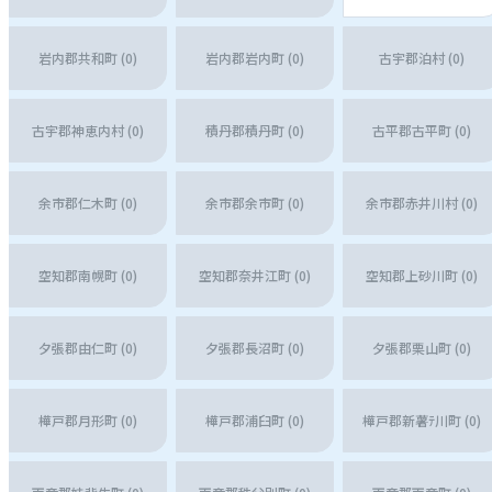
岩内郡共和町 (0)
岩内郡岩内町 (0)
古宇郡泊村 (0)
古宇郡神恵内村 (0)
積丹郡積丹町 (0)
古平郡古平町 (0)
余市郡仁木町 (0)
余市郡余市町 (0)
余市郡赤井川村 (0)
空知郡南幌町 (0)
空知郡奈井江町 (0)
空知郡上砂川町 (0)
夕張郡由仁町 (0)
夕張郡長沼町 (0)
夕張郡栗山町 (0)
樺戸郡月形町 (0)
樺戸郡浦臼町 (0)
樺戸郡新薯ﾃ川町 (0)