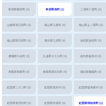
茅部郡鹿部町 (0)
茅部郡森町 (1)
二海郡八雲町 (0)
山越郡長万部町 (0)
檜山郡江差町 (0)
檜山郡上ノ国町 (0)
檜山郡厚沢部町 (0)
爾志郡乙部町 (0)
奥尻郡奥尻町 (0)
瀬棚郡今金町 (0)
久遠郡せたな町 (0)
島牧郡島牧村 (0)
寿都郡寿都町 (0)
寿都郡黒松内町 (0)
磯谷郡蘭越町 (0)
虻田郡ニセコ町 (0)
虻田郡真狩村 (0)
虻田郡留寿都村 (0)
虻田郡喜茂別町 (0)
虻田郡京極町 (0)
虻田郡倶知安町 (1)