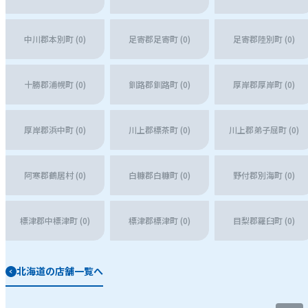
中川郡本別町 (0)
足寄郡足寄町 (0)
足寄郡陸別町 (0)
十勝郡浦幌町 (0)
釧路郡釧路町 (0)
厚岸郡厚岸町 (0)
厚岸郡浜中町 (0)
川上郡標茶町 (0)
川上郡弟子屈町 (0)
阿寒郡鶴居村 (0)
白糠郡白糠町 (0)
野付郡別海町 (0)
標津郡中標津町 (0)
標津郡標津町 (0)
目梨郡羅臼町 (0)
北海道の店舗一覧へ