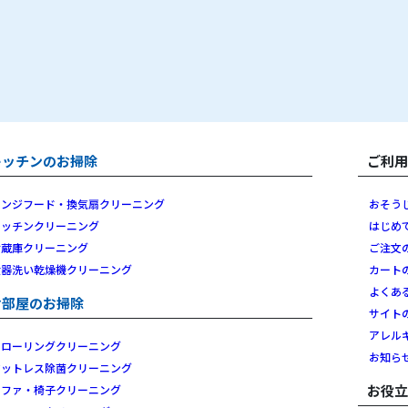
キッチンのお掃除
ご利
レンジフード・換気扇クリーニング
おそう
キッチンクリーニング
はじめ
冷蔵庫クリーニング
ご注文
食器洗い乾燥機クリーニング
カート
よくあ
お部屋のお掃除
サイト
アレル
フローリングクリーニング
お知ら
マットレス除菌クリーニング
お役
ソファ・椅子クリーニング