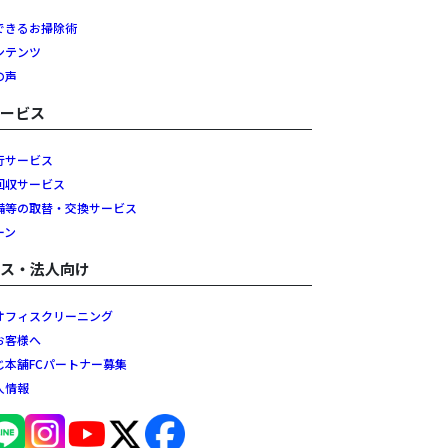
できるお掃除術
ンテンツ
の声
サービス
行サービス
回収サービス
備等の取替・交換サービス
ーン
ネス・法人向け
オフィスクリーニング
お客様へ
じ本舗FCパートナー募集
人情報