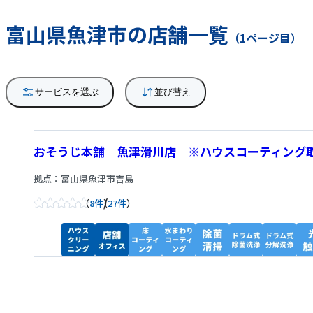
富山県魚津市の店舗一覧
（1ページ目）
サービスを選ぶ
並び替え
おそうじ本舗 魚津滑川店 ※ハウスコーティング
拠点：富山県魚津市吉島
/
8件
27件