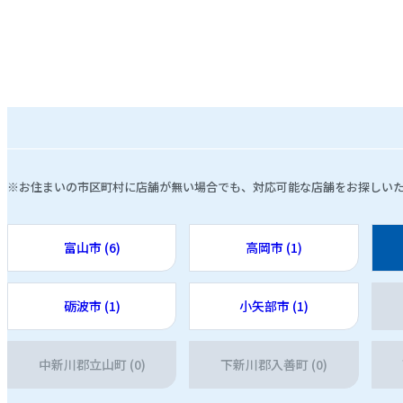
※お住まいの市区町村に店舗が無い場合でも、対応可能な店舗をお探しい
富山市 (6)
高岡市 (1)
砺波市 (1)
小矢部市 (1)
中新川郡立山町 (0)
下新川郡入善町 (0)