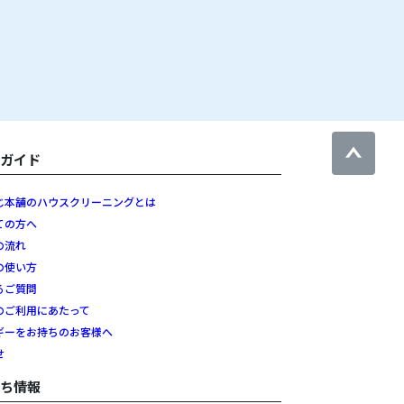
用ガイド
じ本舗のハウスクリーニングとは
ての方へ
の流れ
の使い方
るご質問
のご利用にあたって
ギーをお持ちのお客様へ
せ
立ち情報