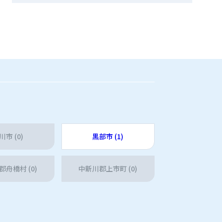
川市 (0)
黒部市 (1)
舟橋村 (0)
中新川郡上市町 (0)