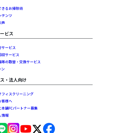
できるお掃除術
ンテンツ
の声
サービス
行サービス
回収サービス
備等の取替・交換サービス
ーン
ネス・法人向け
オフィスクリーニング
お客様へ
じ本舗FCパートナー募集
人情報