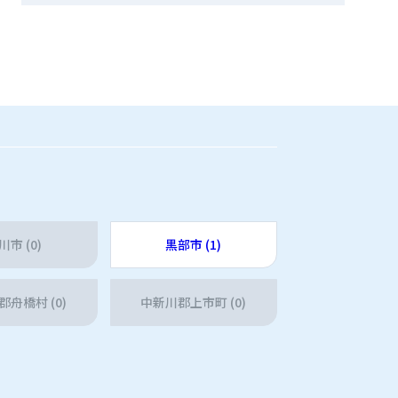
川市 (0)
黒部市 (1)
舟橋村 (0)
中新川郡上市町 (0)