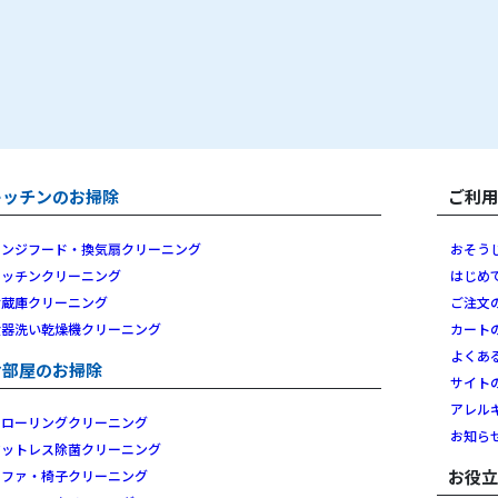
キッチンのお掃除
ご利
レンジフード・換気扇クリーニング
おそう
キッチンクリーニング
はじめ
冷蔵庫クリーニング
ご注文
食器洗い乾燥機クリーニング
カート
よくあ
お部屋のお掃除
サイト
アレル
フローリングクリーニング
お知ら
マットレス除菌クリーニング
お役
ソファ・椅子クリーニング