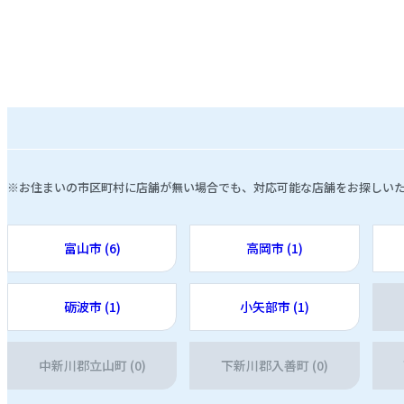
※お住まいの市区町村に店舗が無い場合でも、対応可能な店舗をお探しい
富山市 (6)
高岡市 (1)
砺波市 (1)
小矢部市 (1)
中新川郡立山町 (0)
下新川郡入善町 (0)