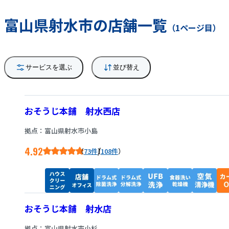
富山県射水市の店舗一覧
（1ページ目）
サービスを選ぶ
並び替え
おそうじ本舗 射水西店
拠点：富山県射水市小島
4.92
/
73件
108件
おそうじ本舗 射水店
拠点：富山県射水市小杉