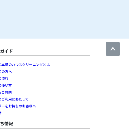
用ガイド
じ本舗のハウスクリーニングとは
ての方へ
の流れ
の使い方
るご質問
のご利用にあたって
ギーをお持ちのお客様へ
せ
立ち情報