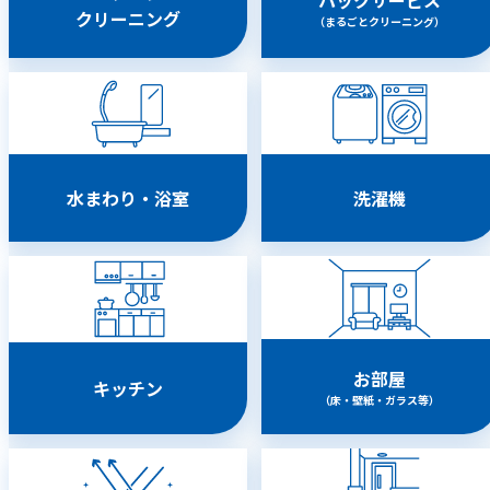
クリーニング
（まるごとクリーニング）
水まわり・浴室
洗濯機
お部屋
キッチン
（床・壁紙・ガラス等）