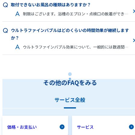
取付できないお風呂の種類はありますか？
制限はございます。浴槽のエプロン・点検口の脱着ができること、湯機器（エコキュート・ガス給湯器等）に追い焚き機能があることなどがあります。お問い合わせ時にご確認ください。
ウルトラファインバブルはどのくらいの時間効果が継続します
か？
ウルトラファインバブル効果について、一般的には数週間から数か月程度残るとされています。
その他のFAQをみる
サービス全般
価格・お支払い
サービス