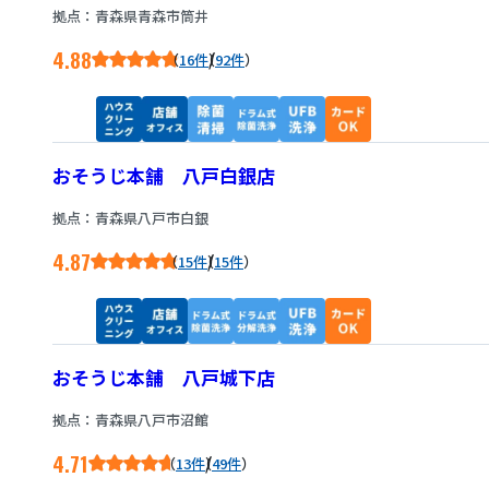
拠点：青森県青森市筒井
4.88
/
16件
92件
おそうじ本舗 八戸白銀店
拠点：青森県八戸市白銀
4.87
/
15件
15件
おそうじ本舗 八戸城下店
拠点：青森県八戸市沼館
4.71
/
13件
49件