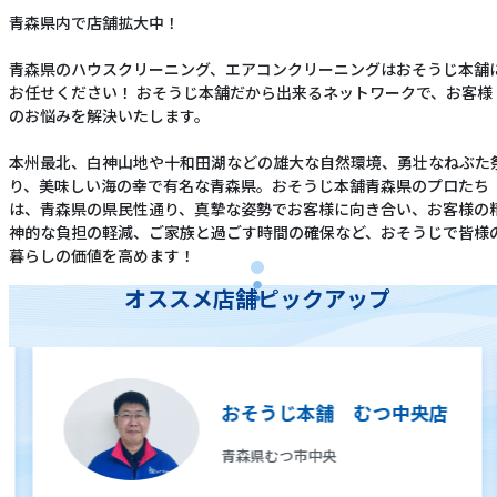
青森県内で店舗拡大中！
青森県のハウスクリーニング、エアコンクリーニングはおそうじ本舗
お任せください！ おそうじ本舗だから出来るネットワークで、お客様
のお悩みを解決いたします。
本州最北、白神山地や十和田湖などの雄大な自然環境、勇壮なねぶた
り、美味しい海の幸で有名な青森県。おそうじ本舗青森県のプロたち
は、青森県の県民性通り、真摯な姿勢でお客様に向き合い、お客様の
神的な負担の軽減、ご家族と過ごす時間の確保など、おそうじで皆様
暮らしの価値を高めます！
オススメ店舗ピックアップ
おそうじ本舗 むつ中央店
青森県むつ市中央