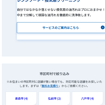
自分ではなかなか落とせない換気扇の油汚れはプロにおまかせ
中まで分解して頑固な油汚れを徹底的に洗浄致します。
サービスのご案内はこちら
市区町村で絞り込み
※お住まいの市区町村に店舗が無い場合でも、対応可能な店舗をお探しいた
します。まずは「
無料お見積り
」からご依頼ください。
青森市 (4)
弘前市 (2)
八戸市 (4)