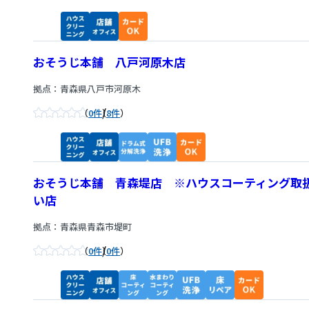
おそうじ本舗 八戸河原木店
拠点：青森県八戸市河原木
/
0件
8件
おそうじ本舗 青森堤店 ※ハウスコーティング取
い店
拠点：青森県青森市堤町
/
0件
0件