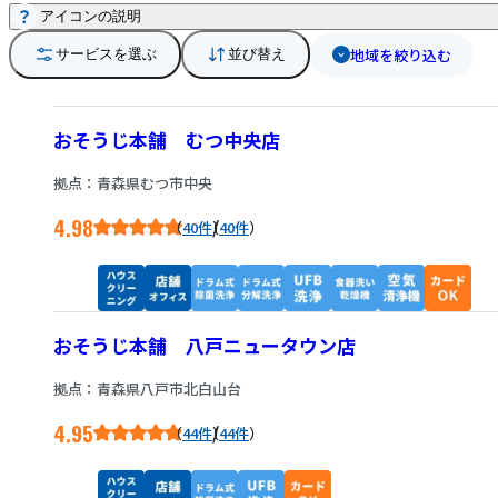
アイコンの説明
地域を絞り込む
サービスを選ぶ
並び替え
おそうじ本舗 むつ中央店
拠点：青森県むつ市中央
4.98
/
40件
40件
おそうじ本舗 八戸ニュータウン店
拠点：青森県八戸市北白山台
4.95
/
44件
44件