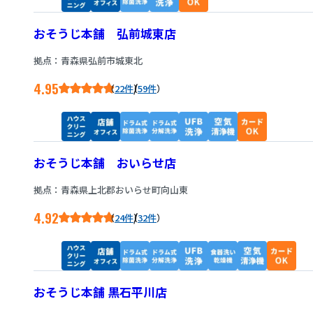
おそうじ本舗 弘前城東店
拠点：青森県弘前市城東北
4.95
/
22件
59件
おそうじ本舗 おいらせ店
拠点：青森県上北郡おいらせ町向山東
4.92
/
24件
32件
おそうじ本舗 黒石平川店