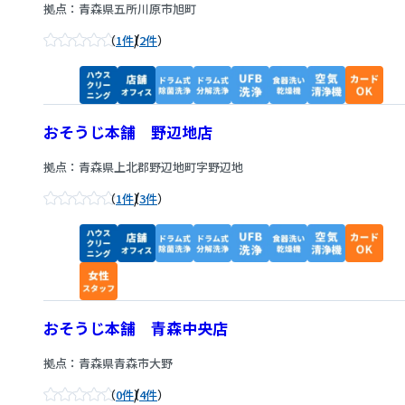
拠点：青森県五所川原市旭町
/
1件
2件
おそうじ本舗 野辺地店
拠点：青森県上北郡野辺地町字野辺地
/
1件
3件
おそうじ本舗 青森中央店
拠点：青森県青森市大野
/
0件
4件