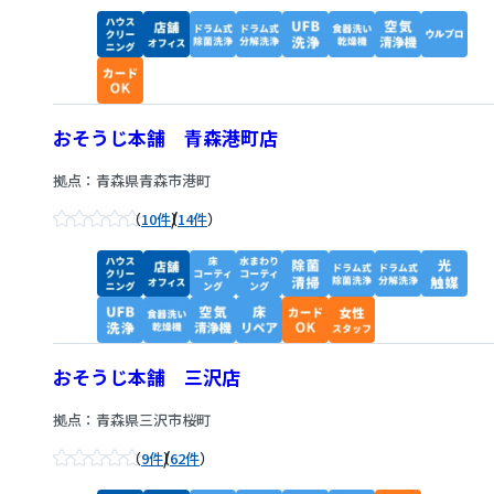
おそうじ本舗 青森港町店
拠点：青森県青森市港町
/
10件
14件
おそうじ本舗 三沢店
拠点：青森県三沢市桜町
/
9件
62件