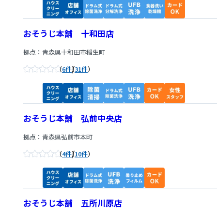
おそうじ本舗 十和田店
拠点：青森県十和田市稲生町
/
6件
31件
おそうじ本舗 弘前中央店
拠点：青森県弘前市本町
/
4件
10件
おそうじ本舗 五所川原店