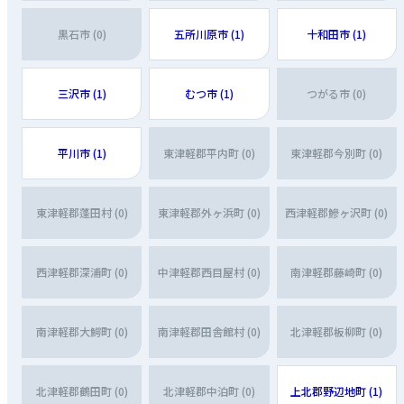
黒石市 (0)
五所川原市 (1)
十和田市 (1)
三沢市 (1)
むつ市 (1)
つがる市 (0)
平川市 (1)
東津軽郡平内町 (0)
東津軽郡今別町 (0)
東津軽郡蓬田村 (0)
東津軽郡外ヶ浜町 (0)
西津軽郡鰺ヶ沢町 (0)
西津軽郡深浦町 (0)
中津軽郡西目屋村 (0)
南津軽郡藤崎町 (0)
南津軽郡大鰐町 (0)
南津軽郡田舎館村 (0)
北津軽郡板柳町 (0)
北津軽郡鶴田町 (0)
北津軽郡中泊町 (0)
上北郡野辺地町 (1)